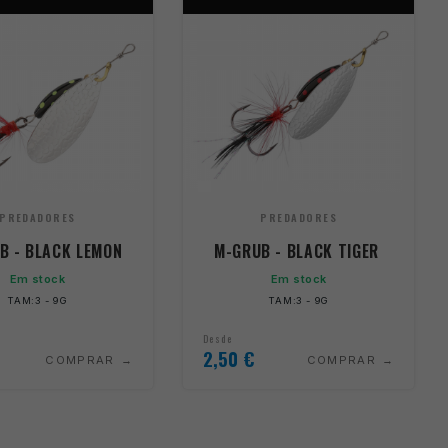
PREDADORES
PREDADORES
B - BLACK LEMON
M-GRUB - BLACK TIGER
Em stock
Em stock
TAM:3 - 9G
TAM:3 - 9G
Desde
2,50
€
COMPRAR
COMPRAR