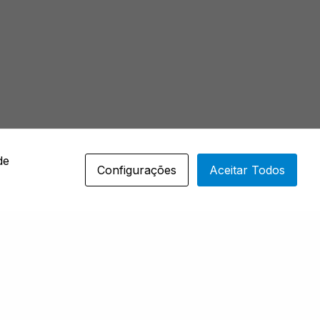
de
Configurações
Aceitar Todos