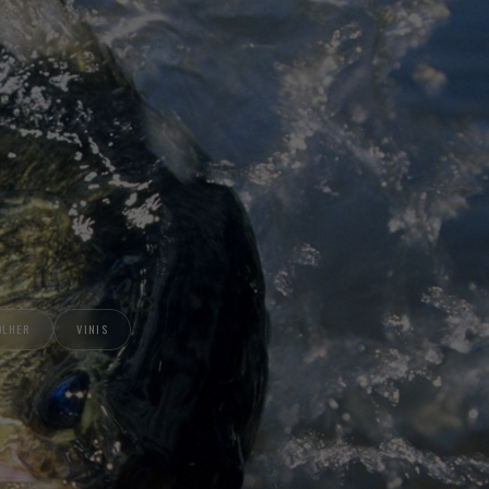
OLHER
VINIS