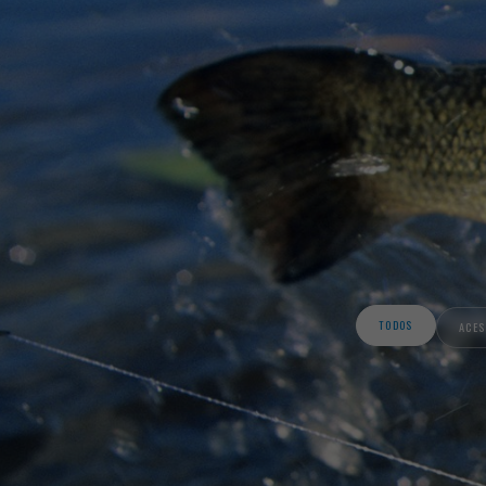
TODOS
ACES