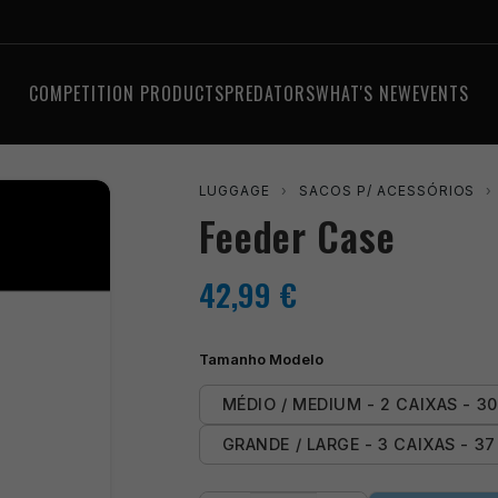
COMPETITION PRODUCTS
PREDATORS
WHAT'S NEW
EVENTS
LUGGAGE
›
SACOS P/ ACESSÓRIOS
›
Feeder Case
42,99
€
Tamanho Modelo
MÉDIO / MEDIUM - 2 CAIXAS - 30
GRANDE / LARGE - 3 CAIXAS - 37