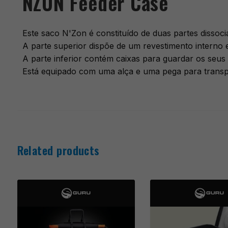
NZON Feeder Case
Este saco N'Zon é constituído de duas partes dissociá
A parte superior dispõe de um revestimento interno 
A parte inferior contém caixas para guardar os seus 
Está equipado com uma alça e uma pega para transp
Related products