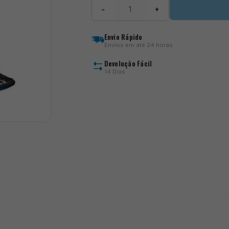
Feeder
−
+
Case
quantity
Envio Rápido
Envios em até 24 horas
Devolução Fácil
14 Dias