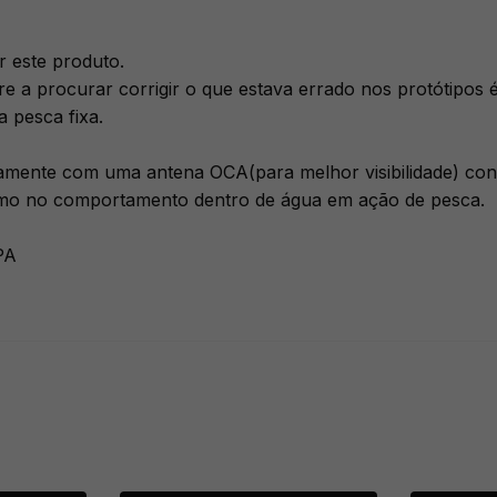
 este produto.
re a procurar corrigir o que estava errado nos protótipo
 pesca fixa.
ente com uma antena OCA(para melhor visibilidade) con
como no comportamento dentro de água em ação de pesca.
PA