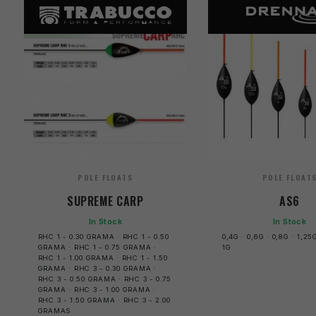
POLE FLOATS
POLE FLOAT
SUPREME CARP
AS6
In Stock
In Stock
RHC 1 - 0.30 GRAMA · RHC 1 - 0.50
0,4G · 0,6G · 0,8G · 1,25G
GRAMA · RHC 1 - 0.75 GRAMA ·
1G
RHC 1 - 1.00 GRAMA · RHC 1 - 1.50
GRAMA · RHC 3 - 0.30 GRAMA ·
RHC 3 - 0.50 GRAMA · RHC 3 - 0.75
GRAMA · RHC 3 - 1.00 GRAMA ·
RHC 3 - 1.50 GRAMA · RHC 3 - 2.00
GRAMAS