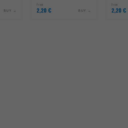
From
From
2,20
€
2,20
€
BUY
BUY