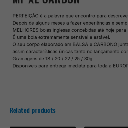
PERFEIÇÃO é a palavra que encontro para descrever
Depois de alguns meses a fazer experiências e semp
MELHORES boias inglesas concebidas até hoje para a
É uma boia extremamente sensível e estável.
O seu corpo elaborado em BALSA e CARBONO juntam
assim características únicas tanto no lançamento 
Gramagens de 18 / 20 / 22 / 25 / 30g
Disponiveis para entrega imediata para toda a EURO
Related products