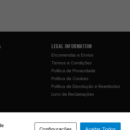
A
LEGAL INFORMATION
Encomendas e Envios
Termos e Condições
Política de Privacidade
Política de Cookies
Política de Devolução e Reembolso
Livro de Reclamações
English
de
Configurações
Aceitar Todos