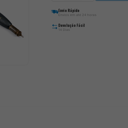
CARBON
quantity
Envio Rápido
Envios em até 24 horas
Devolução Fácil
14 Dias