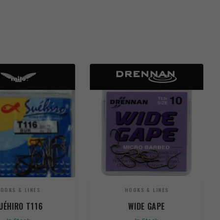
OOKS & LINES
HOOKS & LINES
UÉHIRO T116
WIDE GAPE