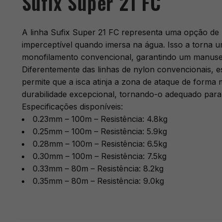
Sufix Super 21 FC
A linha Sufix Super 21 FC representa uma opção de 
imperceptível quando imersa na água. Isso a torna u
monofilamento convencional, garantindo um manusei
Diferentemente das linhas de nylon convencionais, e
permite que a isca atinja a zona de ataque de forma
durabilidade excepcional, tornando-o adequado para
Especificações disponíveis:
0.23mm – 100m – Resistência: 4.8kg
0.25mm – 100m – Resistência: 5.9kg
0.28mm – 100m – Resistência: 6.5kg
0.30mm – 100m – Resistência: 7.5kg
0.33mm – 80m – Resistência: 8.2kg
0.35mm – 80m – Resistência: 9.0kg