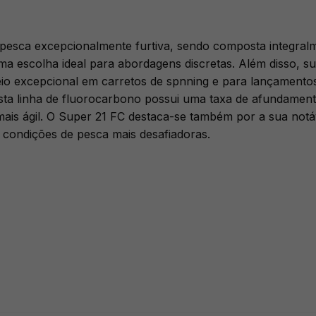
pesca excepcionalmente furtiva, sendo composta integral
ma escolha ideal para abordagens discretas. Além disso, 
o excepcional em carretos de spnning e para lançamentos
sta linha de fluorocarbono possui uma taxa de afundamento
 mais ágil. O Super 21 FC destaca-se também por a sua notá
 condições de pesca mais desafiadoras.