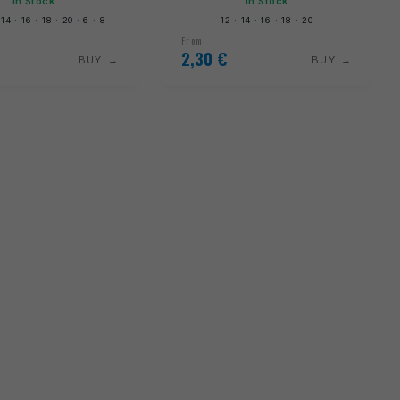
In Stock
In Stock
 14 · 16 · 18 · 20 · 6 · 8
12 · 14 · 16 · 18 · 20
From
2,30
€
BUY
BUY