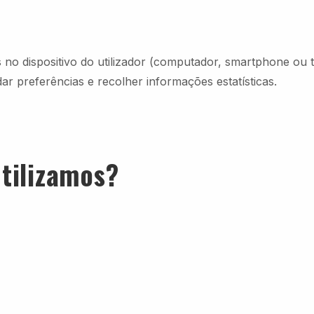
o dispositivo do utilizador (computador, smartphone ou tab
r preferências e recolher informações estatísticas.
utilizamos?