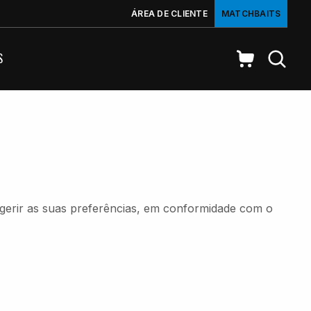
ÁREA DE CLIENTE
MATCHBAITS
S
e gerir as suas preferências, em conformidade com o