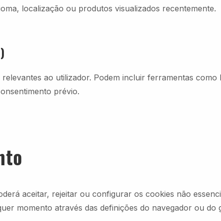
ioma, localização ou produtos visualizados recentemente.
)
os relevantes ao utilizador. Podem incluir ferramentas com
consentimento prévio.
nto
oderá aceitar, rejeitar ou configurar os cookies não essen
quer momento através das definições do navegador ou do g