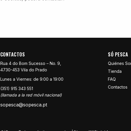
CONTACTOS
SÓ PESCA
Rua 4 do Bom Sucesso – No. 9,
Quiénes S
4730-453 Vila do Prado
Tienda
Lunes a Viernes: de 9:00 a 19:00
FAQ
Contactos
(351) 915 343 551
(llamada a la red móvil nacional)
sopesca@sopesca.pt