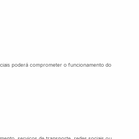
enciais poderá comprometer o funcionamento do
ento, serviços de transporte, redes sociais ou