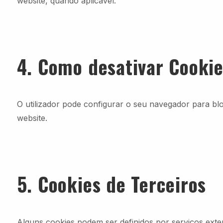
website, quando aplicável.
4. Como desativar Cooki
O utilizador pode configurar o seu navegador para b
website.
5. Cookies de Terceiros
Alguns cookies podem ser definidos por serviços exte