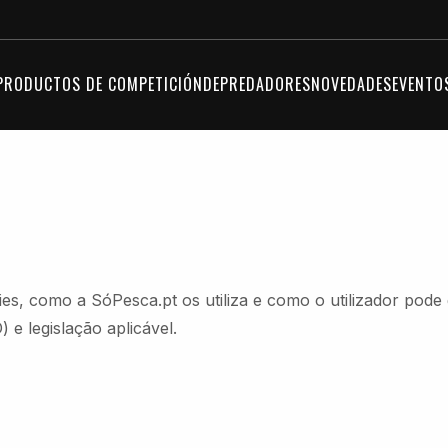
PRODUCTOS DE COMPETICIÓN
DEPREDADORES
NOVEDADES
EVENTO
ies, como a SóPesca.pt os utiliza e como o utilizador pod
e legislação aplicável.