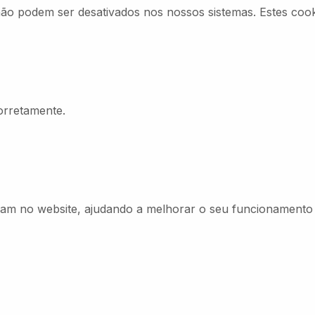
ão podem ser desativados nos nossos sistemas. Estes coo
orretamente.
egam no website, ajudando a melhorar o seu funcionament