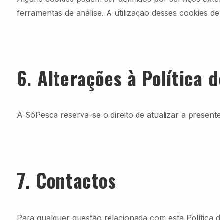
ferramentas de análise. A utilização desses cookies de
6. Alterações à Política 
A SóPesca reserva-se o direito de atualizar a present
7. Contactos
Para qualquer questão relacionada com esta Política 