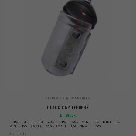
FEEDERS & ACCESSOIRES
BLACK CAP FEEDERS
En Stock
LARGE - 30G · LARGE - 40G · LARGE - 50G · MINI - 20G · MINI - 30G ·
MINI - 40G · SMALL - 20G · SMALL - 30G · SMALL - 40G
À partir de