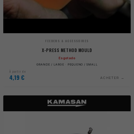
FEEDERS & ACCESSOIRES
X-PRESS METHOD MOULD
Esgotado
GRANDE / LARGE · PEQUENO / SMALL
À partir de
4,19
€
ACHETER