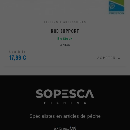
FEEDERS & ACCESSOIRES
ROD SUPPORT
En Stock
ÚNICO
À partir de
17,99
€
ACHETER
Spécialistes en articles de pêche