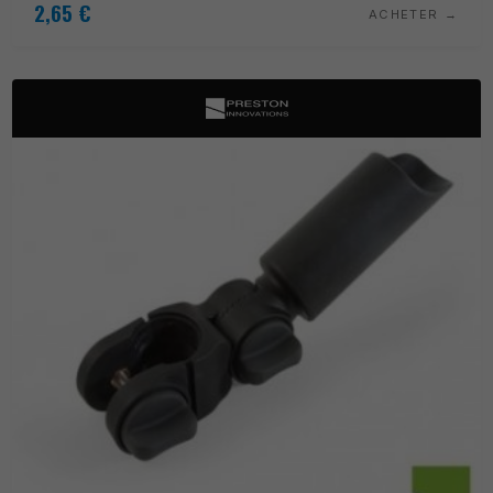
2,65
€
ACHETER