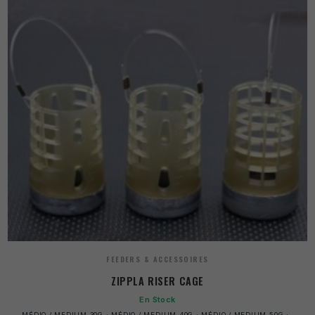
FEEDERS & ACCESSOIRES
ZIPPLA RISER CAGE
En Stock
MÉDIO / MEDIUM 30G · MÉDIO / MEDIUM 40G · MÉDIO / MEDIUM 50G ·