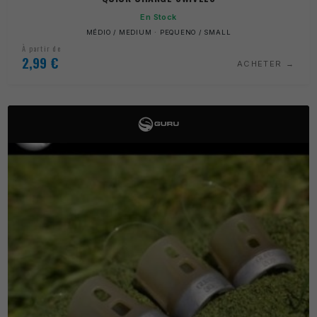
En Stock
MÉDIO / MEDIUM · PEQUENO / SMALL
À partir de
2,99
€
ACHETER