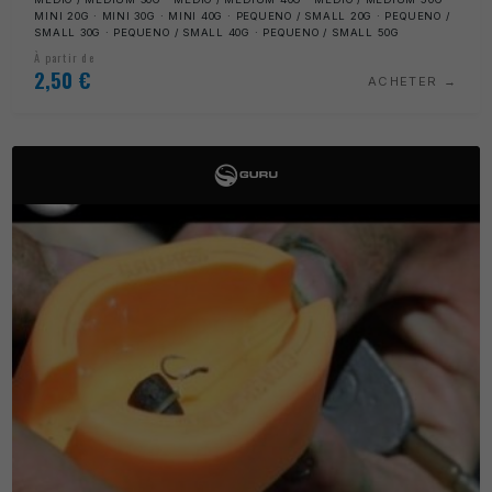
MINI 20G · MINI 30G · MINI 40G · PEQUENO / SMALL 20G · PEQUENO /
SMALL 30G · PEQUENO / SMALL 40G · PEQUENO / SMALL 50G
À partir de
2,50
€
ACHETER