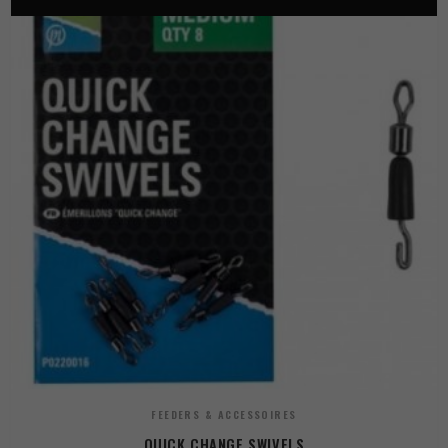
FEEDERS & ACCESSOIRES
QUICK CHANGE SWIVELS