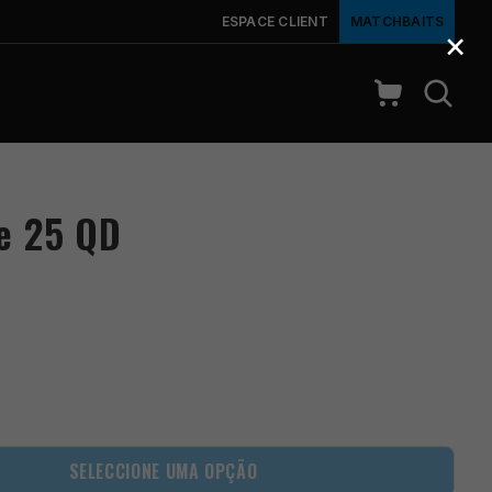
ESPACE CLIENT
MATCHBAITS
×
e 25 QD
SELECCIONE UMA OPÇÃO