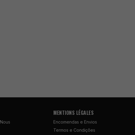
MENTIONS LÉGALES
 Nous
Encomendas e Envios
Termos e Condições