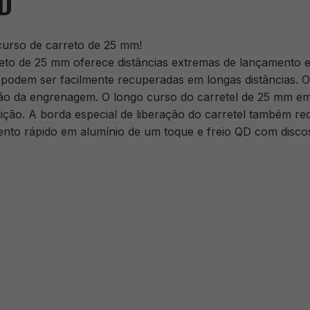
QD
urso de carreto de 25 mm!
eto de 25 mm oferece distâncias extremas de lançamento 
podem ser facilmente recuperadas em longas distâncias. O 
ão da engrenagem. O longo curso do carretel de 25 mm em
ição. A borda especial de liberação do carretel também red
o rápido em alumínio de um toque e freio QD com discos 