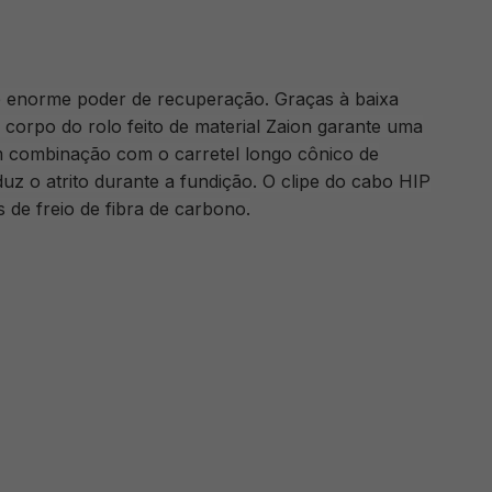
e enorme poder de recuperação. Graças à baixa
corpo do rolo feito de material Zaion garante uma
 combinação com o carretel longo cônico de
uz o atrito durante a fundição. O clipe do cabo HIP
de freio de fibra de carbono.