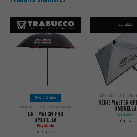
EPUISETTES ET PAR
Envio Grátis
SERIE WALTER GR
EPUISETTES ET PARAPLUIES
UMBRELLA
GNT MATCH PRO
En Stock
UMBRELLA
ÚNICO
Esgotado
RECTA 250