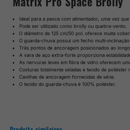
Matrix Pro Space Brolly
Ideal para a pesca com alimentador, uma vez que
Pode ser utilizado como brolly ou quebra-vento.
O diâmetro de 125 cm/50 pol. oferece muita cober
O guarda-chuva possui um fecho multi-inclinação v
Três pontos de ancoragem posicionados ao longo
A vara de aço extra-forte proporciona estabilidad
As nervuras leves em fibra de vidro oferecem uma 
Costuras totalmente seladas e tecido de poliéster
Cavilhas de ancoragem fornecidas de série.
O tecido do guarda-chuva é 100% poliéster.
Produits similaires