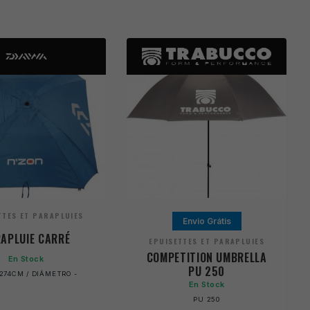
TTES ET PARAPLUIES
Envio Grátis
APLUIE CARRÉ
EPUISETTES ET PARAPLUIES
COMPETITION UMBRELLA
En Stock
PU 250
274CM / DIÂMETRO -
En Stock
PU 250