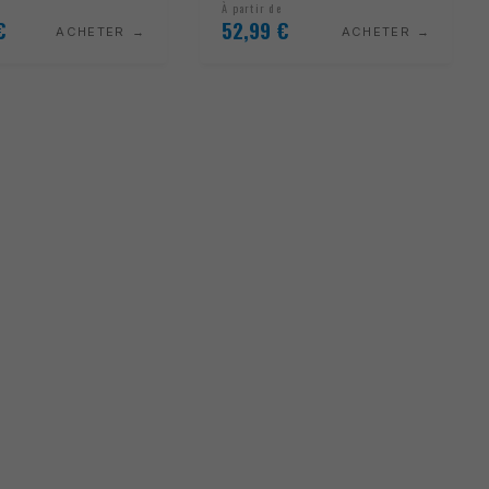
À partir de
€
52,99
€
ACHETER
ACHETER