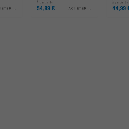
À partir de
À partir de
54,99
€
44,99
HETER
ACHETER