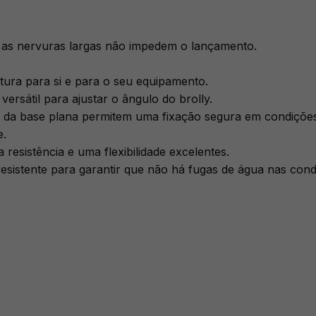
 as nervuras largas não impedem o lançamento.
tura para si e para o seu equipamento.
ersátil para ajustar o ângulo do brolly.
 da base plana permitem uma fixação segura em condições
e.
resistência e uma flexibilidade excelentes.
 resistente para garantir que não há fugas de água nas con