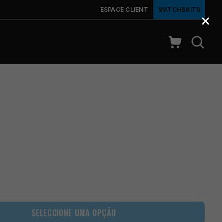
ESPACE CLIENT
MATCHBAITS
×
X
SELECCIONE UMA OPÇÃO