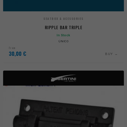
SEATBOX & ACESSORIES
RIPPLE BAR TRIPLE
In Stock
ÚNICO
From
30,00
€
BUY