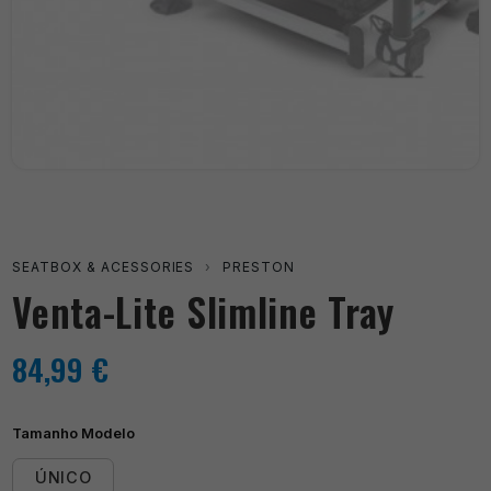
SEATBOX & ACESSORIES
›
PRESTON
Venta-Lite Slimline Tray
84,99
€
Tamanho Modelo
ÚNICO