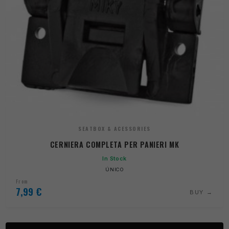
SEATBOX & ACESSORIES
CERNIERA COMPLETA PER PANIERI MK
In Stock
ÚNICO
From
7,99
€
BUY