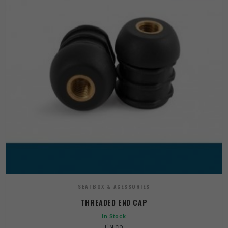
SEATBOX & ACESSORIES
THREADED END CAP
In Stock
ÚNICO