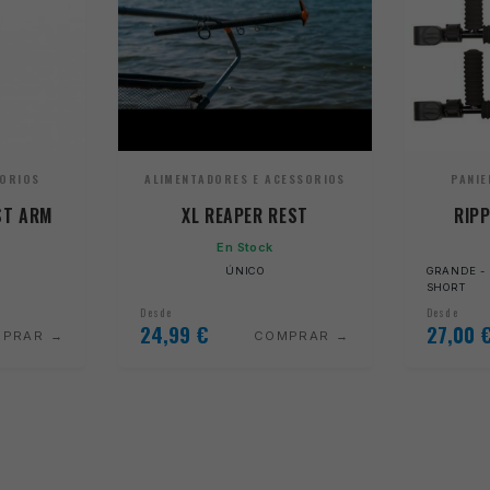
SORIOS
ALIMENTADORES E ACESSORIOS
PANIE
ST ARM
XL REAPER REST
RIP
En Stock
ÚNICO
GRANDE - 
SHORT
Desde
Desde
24,99
€
27,00
MPRAR
COMPRAR