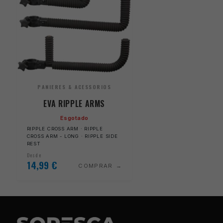
PANIERES & ACESSORIOS
EVA RIPPLE ARMS
Esgotado
RIPPLE CROSS ARM · RIPPLE
CROSS ARM - LONG · RIPPLE SIDE
REST
Desde
14,99
€
COMPRAR