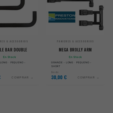
RES & ACESSORIOS
PANIERES & ACESSORIOS
PLE BAR DOUBLE
MEGA BROLLY ARM
En Stock
En Stock
LONG · PEQUENO -
GRANDE - LONG · PEQUENO -
SHORT
Desde
€
30,00
€
COMPRAR
COMPRAR