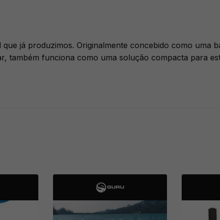
átil que já produzimos. Originalmente concebido como uma 
adear, também funciona como uma solução compacta para es