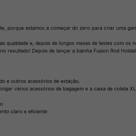
te, porque estamos a começar do zero para criar uma ga
is qualidade e, depois de longos meses de testes com os 
no resultado! Depois de lançar a bainha Fusion Rod Holdal
do e outros acessórios de estação.
abrigar vários acessórios de bagagem e a caixa de coleta 
to
to claro e eficiente