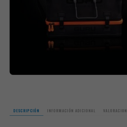
DESCRIPCIÓN
INFORMACIÓN ADICIONAL
VALORACION