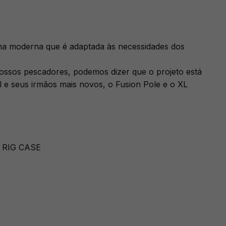
ma moderna que é adaptada às necessidades dos
nossos pescadores, podemos dizer que o projeto está
l e seus irmãos mais novos, o Fusion Pole e o XL
XL RIG CASE