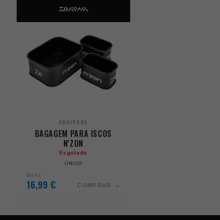
EQUIPAGE
BAGAGEM PARA ISCOS
N'ZON
Esgotado
ÚNICO
Desde
16,99
€
COMPRAR