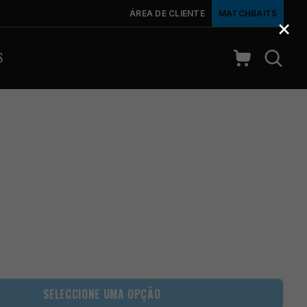
ÁREA DE CLIENTE
MATCHBAITS
×
S
SELECCIONE UMA OPÇÃO