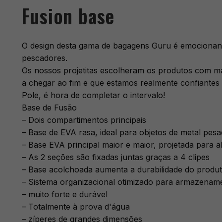
Fusion base
O design desta gama de bagagens Guru é emocionan
pescadores.
Os nossos projetitas escolheram os produtos com ma
a chegar ao fim e que estamos realmente confiantes 
Pole, é hora de completar o intervalo!
Base de Fusão
– Dois compartimentos principais
– Base de EVA rasa, ideal para objetos de metal pesa
– Base EVA principal maior e maior, projetada para 
– As 2 seções são fixadas juntas graças a 4 clipes
– Base acolchoada aumenta a durabilidade do produ
– Sistema organizacional otimizado para armazenamen
– muito forte e durável
– Totalmente à prova d'água
– zíperes de grandes dimensões