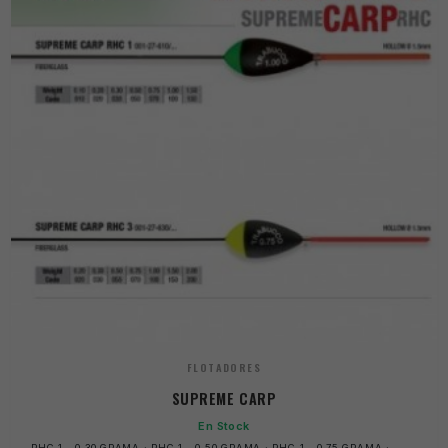
FLOTADORES
SUPREME CARP
En Stock
RHC 1 - 0.30 GRAMA · RHC 1 - 0.50 GRAMA · RHC 1 - 0.75 GRAMA ·