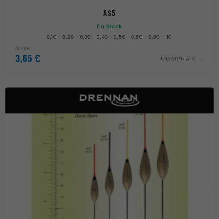
AS5
En Stock
0,1G · 0,2G · 0,3G · 0,4G · 0,5G · 0,6G · 0,8G · 1G
Desde
3,65
€
COMPRAR