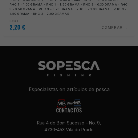
RHC 1 - 1.00 GRAMA · RHC 1 - 1.50 GRAMA · RHC 3 - 0.30 GRAMA · RHC
3 - 0.50 GRAMA · RHC 3 - 0.75 GRAMA · RHC 3 - 1.00 GRAMA · RHC 3 -
1.50 GRAMA · RHC 3 - 2.00 GRAMAS
Desde
2,20
€
COMPRAR
Especialistas en artículos de pesca
CONTACTOS
Rua 4 do Bom Sucesso – No. 9,
4730-453 Vila do Prado