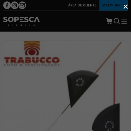
×
ÁREA DE CLIENTE
MATCHBAITS