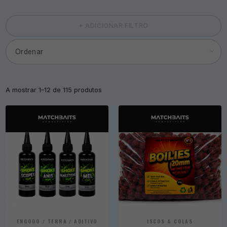
+ ADICIONAR FILTRO
A mostrar 1–12 de 115 produtos
ENGODO / TERRA / ADITIVO
ISCOS & COLAS