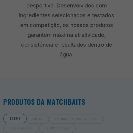
desportiva
. Desenvolvidos com
ingredientes selecionados e testados
em competição, os nossos produtos
garantem máxima atratividade,
consistência e resultados dentro de
água.
PRODUTOS DA MATCHBAITS
TODOS
BOIAS
ENGODO / TERRA / ADITIVO
FIOS & ANZOIS
ISCOS & COLAS