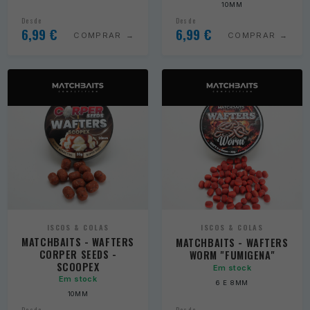
10MM
Desde
Desde
6,99
€
6,99
€
COMPRAR
COMPRAR
ISCOS & COLAS
ISCOS & COLAS
MATCHBAITS - WAFTERS
MATCHBAITS - WAFTERS
CORPER SEEDS -
WORM "FUMIGENA"
SCOOPEX
Em stock
Em stock
6 E 8MM
10MM
Desde
Desde