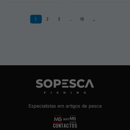
1
2
3
…
10
→
Especialistas em artigos de pesca
CONTACTOS