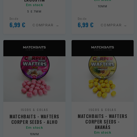
Em stock
10MM
5 E 7MM
Desde
Desde
6,99
€
6,99
€
COMPRAR
COMPRAR
ISCOS & COLAS
ISCOS & COLAS
MATCHBAITS - WAFTERS
MATCHBAITS - WAFTERS
CORPER SEEDS -
CORPER SEEDS - ALHO
ANANÁS
Em stock
Em stock
10MM