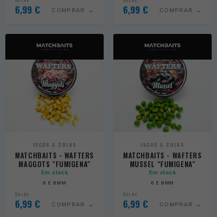
6,99
€
6,99
€
COMPRAR
COMPRAR
ISCOS & COLAS
ISCOS & COLAS
MATCHBAITS - WAFTERS
MATCHBAITS - WAFTERS
MAGGOTS "FUMIGENA"
MUSSEL "FUMIGENA"
Em stock
Em stock
6 E 8MM
6 E 8MM
Desde
Desde
6,99
€
6,99
€
COMPRAR
COMPRAR