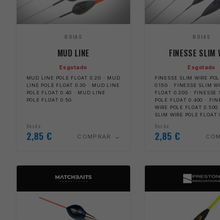
BOIAS
BOIAS
MUD LINE
FINESSE SLIM 
Esgotado
Esgotado
MUD LINE POLE FLOAT 0.2G · MUD
FINESSE SLIM WIRE PO
LINE POLE FLOAT 0.3G · MUD LINE
0.15G · FINESSE SLIM W
POLE FLOAT 0.4G · MUD LINE
FLOAT 0.20G · FINESSE
POLE FLOAT 0.5G
POLE FLOAT 0.40G · FI
WIRE POLE FLOAT 0.50G
SLIM WIRE POLE FLOAT 
Desde
Desde
2,85
€
2,85
€
COMPRAR
CO