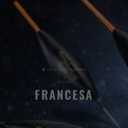
Início
Boias
Francesa
BOIAS
FRANCESA