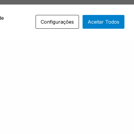
de
Configurações
Aceitar Todos