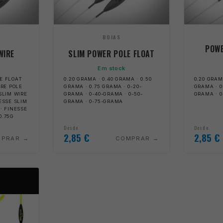
BOIAS
POWE
WIRE
SLIM POWER POLE FLOAT
Em stock
LE FLOAT
0.20 GRAMA · 0.40 GRAMA · 0.50
0.20 GRAM
IRE POLE
GRAMA · 0.75 GRAMA · 0-20-
GRAMA · 0
 SLIM WIRE
GRAMA · 0-40-GRAMA · 0-50-
GRAMA · 
NESSE SLIM
GRAMA · 0-75-GRAMA
 · FINESSE
0.75G
Desde
Desde
2,85
€
2,85
€
MPRAR
COMPRAR