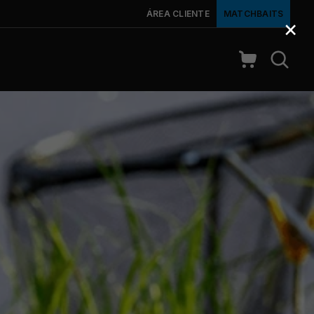
ÁREA CLIENTE
MATCHBAITS
×