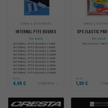
CANAS & ACESSÓRIOS
CANAS & ACESSÓ
INTERNAL PTFE BUSHES
XPS ELASTIC PR
Em stock
Em stock
INTERNAL PTFE BUSHES 1.5MM ·
XPS ELASTIC PROT
INTERNAL PTFE BUSHES 1.8MM ·
INTERNAL PTFE BUSHES 2.2MM ·
INTERNAL PTFE BUSHES 2.8MM ·
INTERNAL PTFE BUSHES 3.2MM ·
INTERNAL PTFE BUSHES 3.7MM ·
INTERNAL PTFE BUSHES 4.0MM ·
INTERNAL PTFE BUSHES 4.4MM ·
INTERNAL PTFE BUSHES 4.8MM
Desde
Desde
4,49
€
1,99
€
COMPRAR
CO