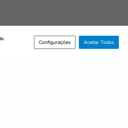
de
Configurações
Aceitar Todos