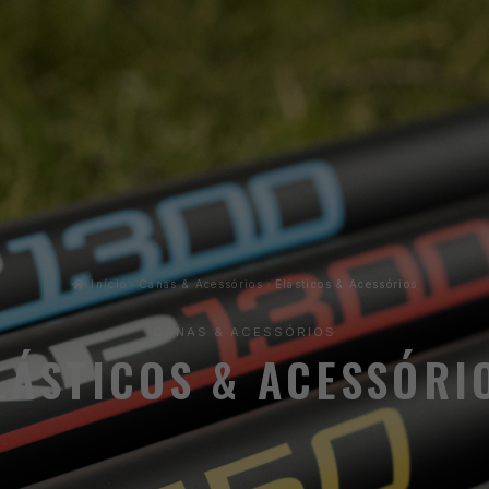
Início
Canas & Acessórios
Elásticos & Acessórios
CANAS & ACESSÓRIOS
LÁSTICOS & ACESSÓRI