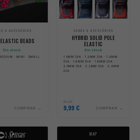
AS & ACESSÓRIOS
CANAS & ACESSÓRIOS
HYBRID SOLID POLE
 ELASTIC BEADS
ELASTIC
Em stock
Em stock
MEDIUM · MINI · SMALL
1.0MM DIA · 1.2MM DIA · 1.4MM
DIA · 1.6MM DIA · 1.8MM DIA ·
2.0MM DIA · 2.2MM DIA · 2.4MM
DIA
Desde
9,99
€
COMPRAR
COMPRAR
MAP