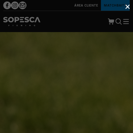
×
ÁREA CLIENTE
MATCHBAITS