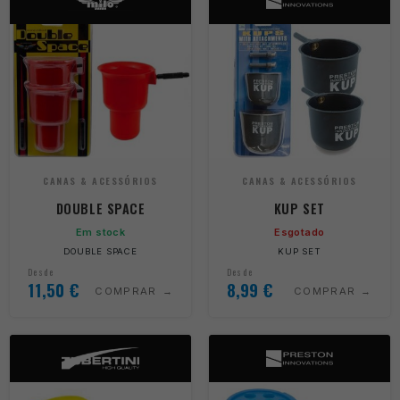
CANAS & ACESSÓRIOS
CANAS & ACESSÓRIOS
DOUBLE SPACE
KUP SET
Em stock
Esgotado
DOUBLE SPACE
KUP SET
Desde
Desde
11,50
€
8,99
€
COMPRAR
COMPRAR