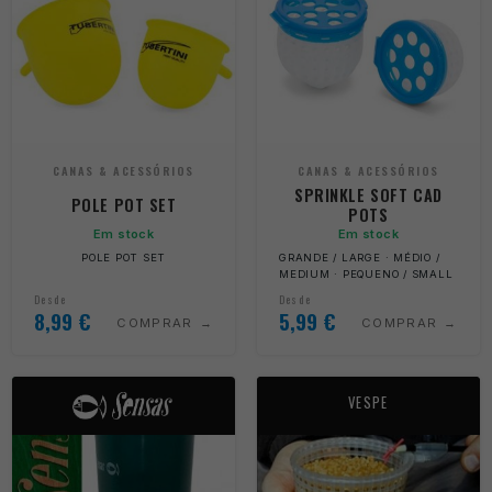
CANAS & ACESSÓRIOS
CANAS & ACESSÓRIOS
SPRINKLE SOFT CAD
POLE POT SET
POTS
Em stock
Em stock
POLE POT SET
GRANDE / LARGE · MÉDIO /
MEDIUM · PEQUENO / SMALL
Desde
Desde
8,99
€
5,99
€
COMPRAR
COMPRAR
VESPE