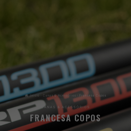
Início
Canas & Acessórios
Francesa Copos
CANAS & ACESSÓRIOS
FRANCESA COPOS