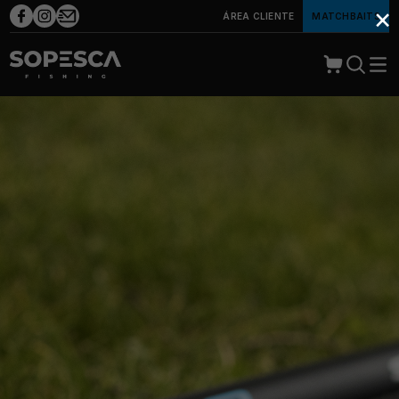
×
ÁREA CLIENTE
MATCHBAITS