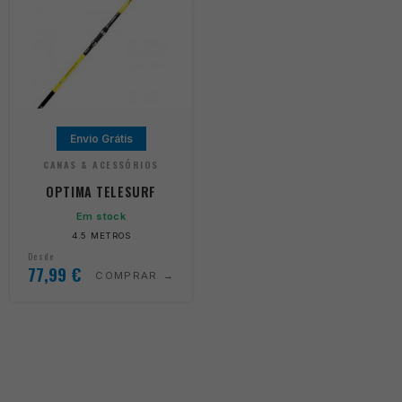
Envio Grátis
CANAS & ACESSÓRIOS
OPTIMA TELESURF
Em stock
4.5 METROS
Desde
77,99
€
COMPRAR