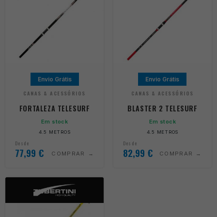
Envio Grátis
Envio Grátis
CANAS & ACESSÓRIOS
CANAS & ACESSÓRIOS
FORTALEZA TELESURF
BLASTER 2 TELESURF
Em stock
Em stock
4.5 METROS
4.5 METROS
Desde
Desde
77,99
€
82,99
€
COMPRAR
COMPRAR