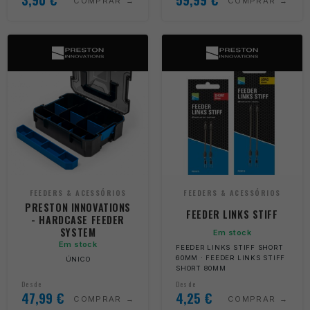
COMPRAR
COMPRAR
FEEDERS & ACESSÓRIOS
FEEDERS & ACESSÓRIOS
PRESTON INNOVATIONS
FEEDER LINKS STIFF
- HARDCASE FEEDER
SYSTEM
Em stock
Em stock
FEEDER LINKS STIFF SHORT
60MM · FEEDER LINKS STIFF
ÚNICO
SHORT 80MM
Desde
Desde
47,99
€
4,25
€
COMPRAR
COMPRAR