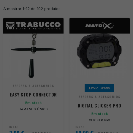
A mostrar 1–12 de 102 produtos
FEEDERS & ACESSÓRIOS
Envio Grátis
EASY STOP CONNECTOR
FEEDERS & ACESSÓRIOS
Em stock
DIGITAL CLICKER PRO
TAMANHO ÚNICO
Em stock
CLICKER PRO
Desde
Desde
3,90
€
59,99
€