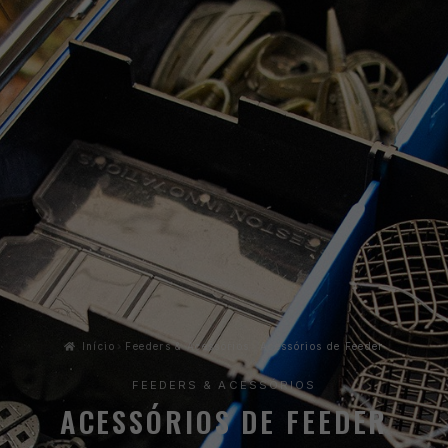
Início
Feeders & Acessórios
Acessórios de Feeder
FEEDERS & ACESSÓRIOS
ACESSÓRIOS DE FEEDER