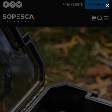
×
ÁREA CLIENTE
MATCHBAITS