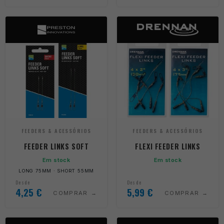
FEEDERS & ACESSÓRIOS
FEEDERS & ACESSÓRIOS
FEEDER LINKS SOFT
FLEXI FEEDER LINKS
Em stock
Em stock
LONG 75MM · SHORT 55MM
Desde
Desde
4,25
€
5,99
€
COMPRAR
COMPRAR