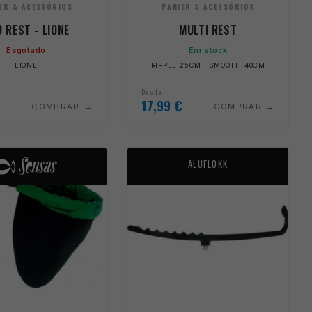
ER & ACESSÓRIOS
PANIER & ACESSÓRIOS
 REST - LIONE
MULTI REST
Esgotado
Em stock
LIONE
RIPPLE 25CM · SMOOTH 40CM
Desde
17,99
€
COMPRAR
COMPRAR
ALUFLOKK