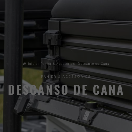
Início
Panier & Acessórios
Descanso de Cana
PANIER & ACESSÓRIOS
DESCANSO DE CANA