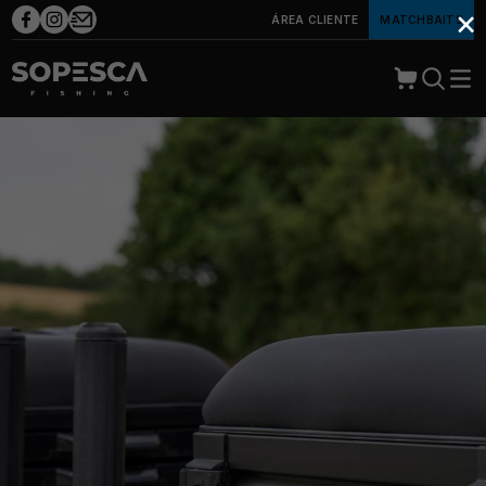
×
ÁREA CLIENTE
MATCHBAITS