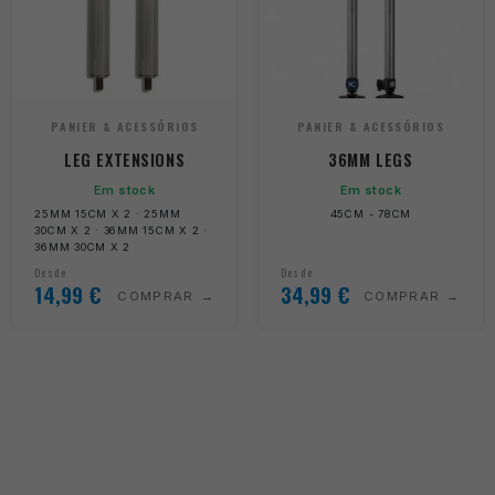
PANIER & ACESSÓRIOS
PANIER & ACESSÓRIOS
LEG EXTENSIONS
36MM LEGS
Em stock
Em stock
25MM 15CM X 2 · 25MM
45CM - 78CM
30CM X 2 · 36MM 15CM X 2 ·
36MM 30CM X 2
Desde
Desde
14,99
€
34,99
€
COMPRAR
COMPRAR