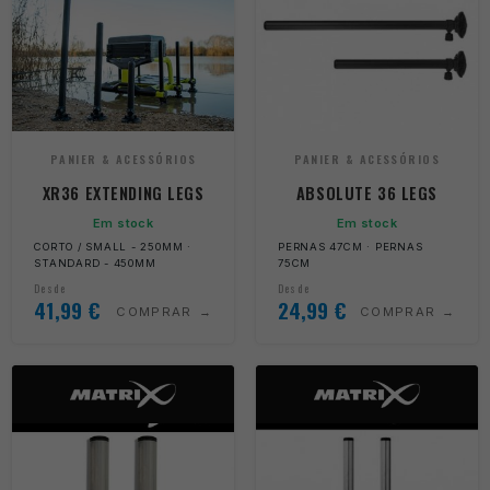
PANIER & ACESSÓRIOS
PANIER & ACESSÓRIOS
XR36 EXTENDING LEGS
ABSOLUTE 36 LEGS
Em stock
Em stock
CORTO / SMALL - 250MM ·
PERNAS 47CM · PERNAS
STANDARD - 450MM
75CM
Desde
Desde
41,99
€
24,99
€
COMPRAR
COMPRAR