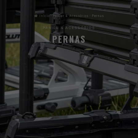
Início
Panier & Acessórios
Pernas
PANIER & ACESSÓRIOS
PERNAS