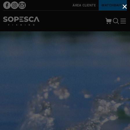
×
ÁREA CLIENTE
MATCHBAITS