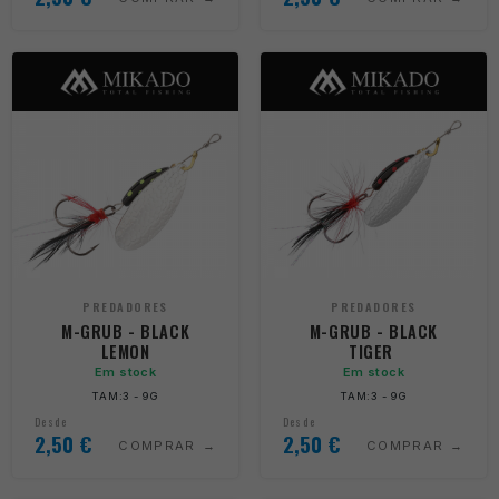
PREDADORES
PREDADORES
M-GRUB - BLACK
M-GRUB - BLACK
LEMON
TIGER
Em stock
Em stock
TAM:3 - 9G
TAM:3 - 9G
Desde
Desde
2,50
€
2,50
€
COMPRAR
COMPRAR