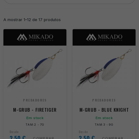
A mostrar 1–12 de 17 produtos
PREDADORES
PREDADORES
M-GRUB - FIRETIGER
M-GRUB - BLUE KNIGHT
Em stock
Em stock
TAM:2 - 7G
TAM:3 - 9G
Desde
Desde
2,50
€
2,50
€
COMPRAR
COMPRAR