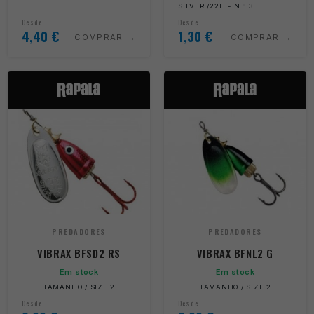
SILVER /22H - N.º 3
Desde
Desde
4,40
€
1,30
€
COMPRAR
COMPRAR
PREDADORES
PREDADORES
VIBRAX BFSD2 RS
VIBRAX BFNL2 G
Em stock
Em stock
TAMANHO / SIZE 2
TAMANHO / SIZE 2
Desde
Desde