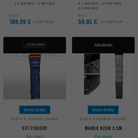
3.5 METROS · 4 METROS
2.5 METROS · 3.0 METROS ·
4.0 METROS
Desde
Desde
109,99
€
59,95
€
COMPRAR
COMPRAR
Envio Grátis
Envio Grátis
REDES & GUARDA-CHUVAS
REDES & GUARDA-CHUVAS
S31 FISHERY
MANGA NZON 3.5M
Em stock
Em stock