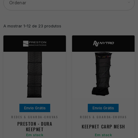
A mostrar 1–12 de 23 produtos
Envio Grátis
Envio Grátis
REDES & GUARDA-CHUVAS
REDES & GUARDA-CHUVAS
PRESTON - DURA
KEEPNET CARP MESH
KEEPNET
Em stock
Em stock