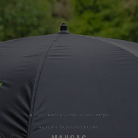
Início
Redes & Guarda-Chuvas
Mangas
REDES & GUARDA-CHUVAS