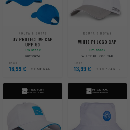
ROUPA & BOTAS
ROUPA & BOTAS
UV PROTECTIVE CAP
WHITE PI LOGO CAP
UPF-50
Em stock
Em stock
P0200624
WHITE PI LOGO CAP
Desde
Desde
16,99
€
13,99
€
COMPRAR
COMPRAR