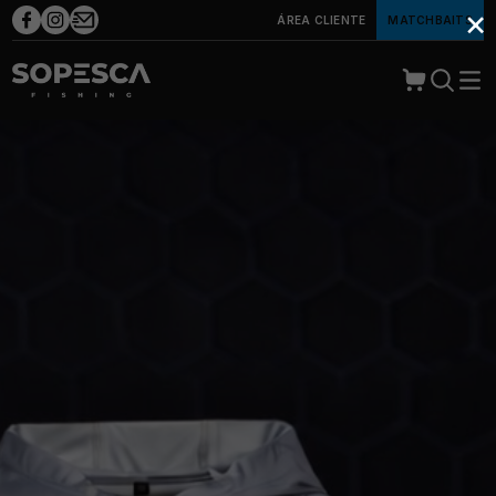
×
ÁREA CLIENTE
MATCHBAITS