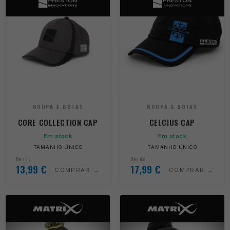
ROUPA & BOTAS
ROUPA & BOTAS
CORE COLLECTION CAP
CELCIUS CAP
Em stock
Em stock
TAMANHO ÚNICO
TAMANHO ÚNICO
Desde
Desde
13,99
€
17,99
€
COMPRAR
COMPRAR