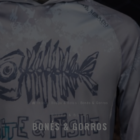
Início
Roupa & Botas
Bonés & Gorros
ROUPA & BOTAS
BONÉS & GORROS