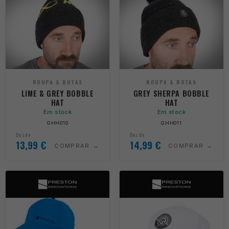
ROUPA & BOTAS
ROUPA & BOTAS
LIME & GREY BOBBLE
GREY SHERPA BOBBLE
HAT
HAT
Em stock
Em stock
GHH010
GHH011
Desde
Desde
13,99
€
14,99
€
COMPRAR
COMPRAR