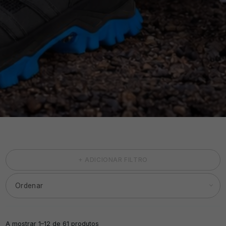
+ ADICIONAR FILTRO
A mostrar 1–12 de 61 produtos