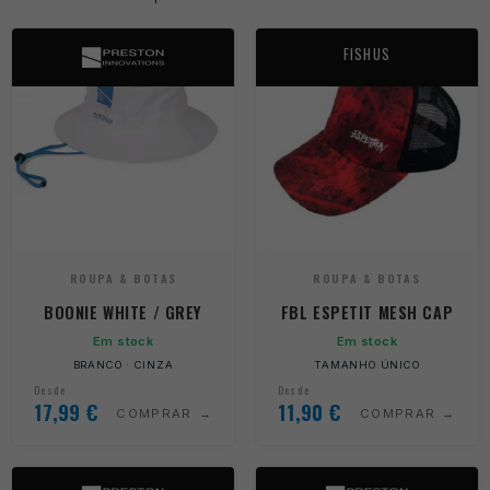
FISHUS
ROUPA & BOTAS
ROUPA & BOTAS
BOONIE WHITE / GREY
FBL ESPETIT MESH CAP
Em stock
Em stock
BRANCO · CINZA
TAMANHO ÚNICO
Desde
Desde
17,99
€
11,90
€
COMPRAR
COMPRAR