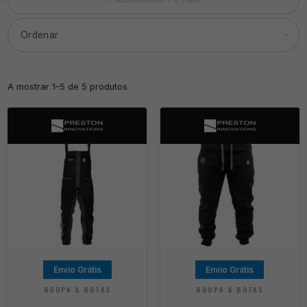
A mostrar 1–5 de 5 produtos
Envio Grátis
Envio Grátis
ROUPA & BOTAS
ROUPA & BOTAS