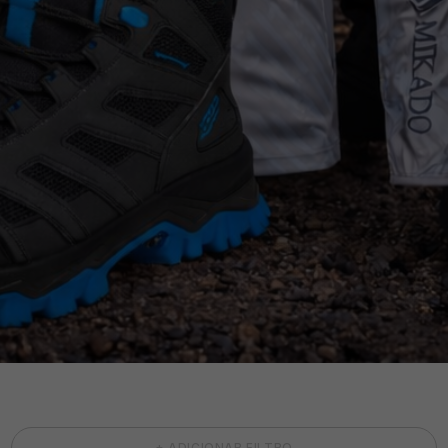
+ ADICIONAR FILTRO