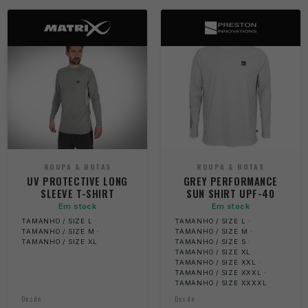
ROUPA & BOTAS
ROUPA & BOTAS
UV PROTECTIVE LONG
GREY PERFORMANCE
SLEEVE T-SHIRT
SUN SHIRT UPF-40
Em stock
Em stock
TAMANHO / SIZE L ·
TAMANHO / SIZE L ·
TAMANHO / SIZE M ·
TAMANHO / SIZE M ·
TAMANHO / SIZE XL
TAMANHO / SIZE S ·
TAMANHO / SIZE XL ·
TAMANHO / SIZE XXL ·
TAMANHO / SIZE XXXL ·
TAMANHO / SIZE XXXXL
Desde
Desde