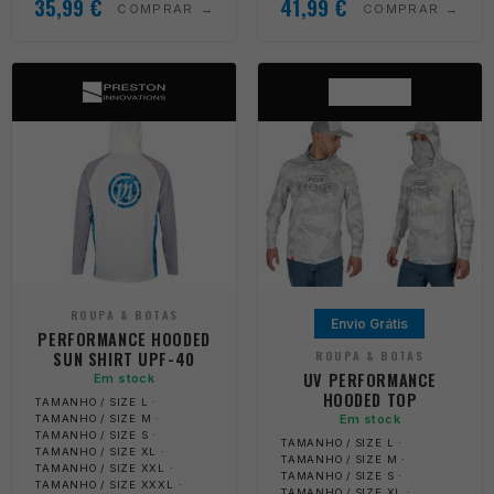
35,99
€
41,99
€
COMPRAR
COMPRAR
ROUPA & BOTAS
Envio Grátis
PERFORMANCE HOODED
SUN SHIRT UPF-40
ROUPA & BOTAS
UV PERFORMANCE
Em stock
HOODED TOP
TAMANHO / SIZE L ·
Em stock
TAMANHO / SIZE M ·
TAMANHO / SIZE S ·
TAMANHO / SIZE L ·
TAMANHO / SIZE XL ·
TAMANHO / SIZE M ·
TAMANHO / SIZE XXL ·
TAMANHO / SIZE S ·
TAMANHO / SIZE XXXL ·
TAMANHO / SIZE XL ·