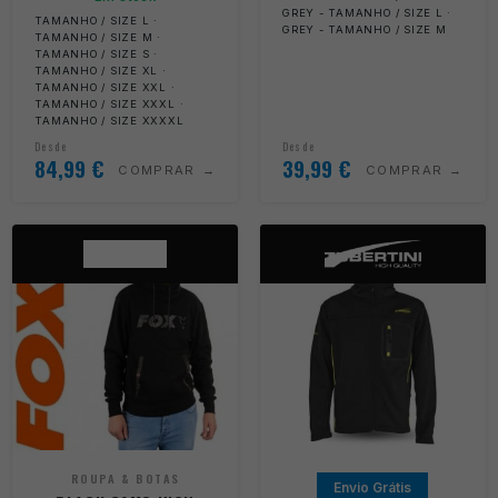
GREY - TAMANHO / SIZE L ·
TAMANHO / SIZE L ·
GREY - TAMANHO / SIZE M
TAMANHO / SIZE M ·
TAMANHO / SIZE S ·
TAMANHO / SIZE XL ·
TAMANHO / SIZE XXL ·
TAMANHO / SIZE XXXL ·
TAMANHO / SIZE XXXXL
Desde
Desde
84,99
€
39,99
€
COMPRAR
COMPRAR
ROUPA & BOTAS
Envio Grátis