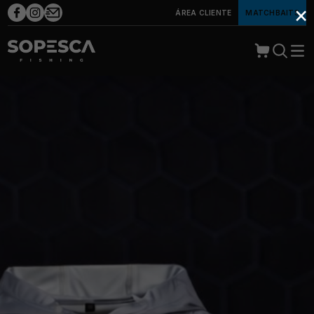
×
ÁREA CLIENTE
MATCHBAITS