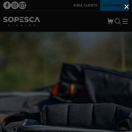
×
ÁREA CLIENTE
MATCHBAITS