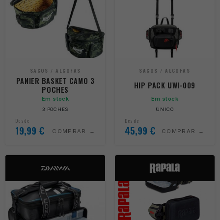
SACOS / ALCOFAS
SACOS / ALCOFAS
PANIER BASKET CAMO 3
HIP PACK UWI-009
POCHES
Em stock
Em stock
3 POCHES
ÚNICO
Desde
Desde
19,99
€
45,99
€
COMPRAR
COMPRAR