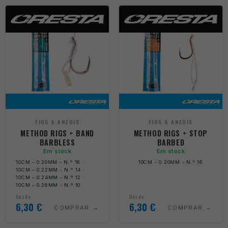
FIOS & ANZOIS
FIOS & ANZOIS
METHOD RIGS + BAND
METHOD RIGS + STOP
BARBLESS
BARBED
Em stock
Em stock
10CM - 0.20MM - N.º 16 ·
10CM - 0.20MM - N.º 16
10CM - 0.22MM - N.º 14 ·
10CM - 0.24MM - N.º 12 ·
10CM - 0.26MM - N.º 10
Desde
Desde
6,30
€
6,30
€
COMPRAR
COMPRAR