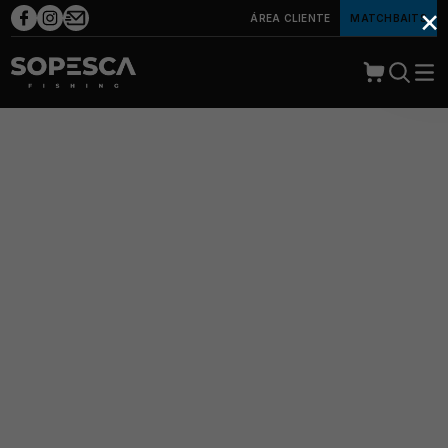
×
ÁREA CLIENTE
MATCHBAITS