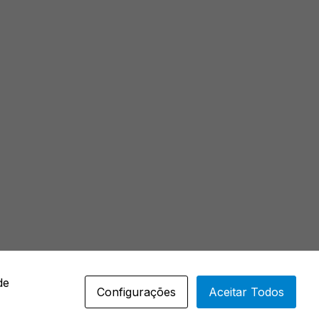
de
Configurações
Aceitar Todos