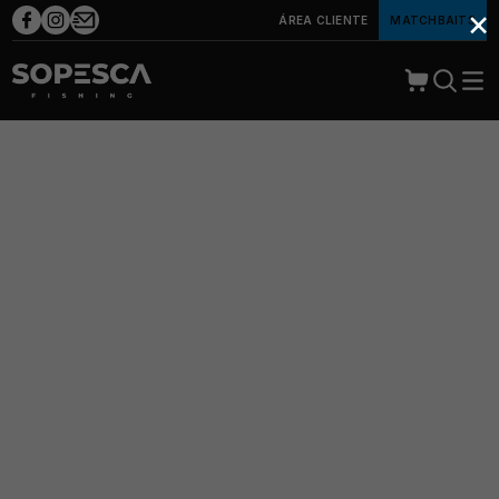
×
ÁREA CLIENTE
MATCHBAITS