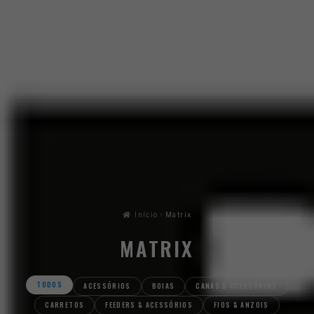
Início
Matrix
MATRIX
TODOS
ACESSÓRIOS
BOIAS
CANAS & ACESSÓRIOS
CARRETOS
FEEDERS & ACESSÓRIOS
FIOS & ANZOIS