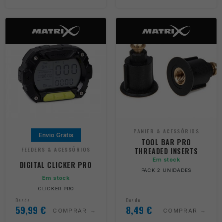
PANIER & ACESSÓRIOS
Envio Grátis
TOOL BAR PRO
THREADED INSERTS
FEEDERS & ACESSÓRIOS
Em stock
DIGITAL CLICKER PRO
PACK 2 UNIDADES
Em stock
CLICKER PRO
Desde
Desde
59,99
€
8,49
€
COMPRAR
COMPRAR