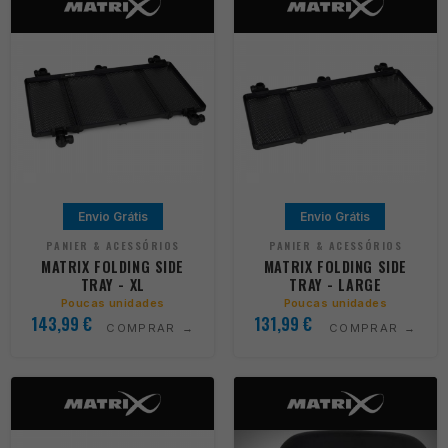
Envio Grátis
Envio Grátis
PANIER & ACESSÓRIOS
PANIER & ACESSÓRIOS
MATRIX FOLDING SIDE
MATRIX FOLDING SIDE
TRAY - XL
TRAY - LARGE
Poucas unidades
Poucas unidades
143,99
€
131,99
€
COMPRAR
COMPRAR