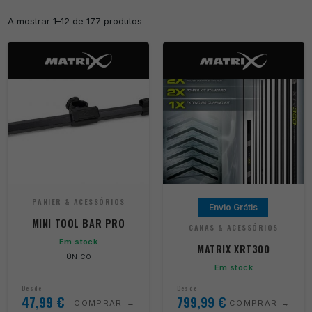
A mostrar 1–12 de 177 produtos
PANIER & ACESSÓRIOS
Envio Grátis
MINI TOOL BAR PRO
CANAS & ACESSÓRIOS
Em stock
MATRIX XRT300
ÚNICO
Em stock
Desde
Desde
47,99
€
799,99
€
COMPRAR
COMPRAR