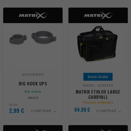
ACESSÓRIOS
Envio Grátis
RIG HOOK UPS
SACOS / ALCOFAS
MATRIX ETHLOS LARGE
Em stock
CARRYALL
ÚNICO
Poucas unidades
Desde
2,99
€
94,99
€
COMPRAR
COMPRAR