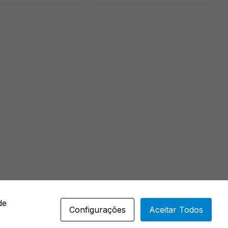
de
Configurações
Aceitar Todos