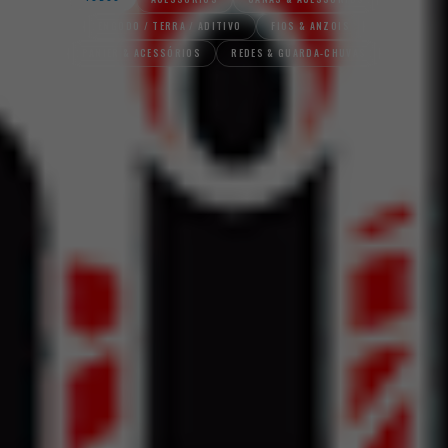
ENGODO / TERRA / ADITIVO
FIOS & ANZOIS
PANIER & ACESSÓRIOS
REDES & GUARDA-CHUVAS