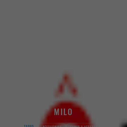
Início
Milo
MILO
TODOS
ACESSÓRIOS
CANAS & ACESSÓRIOS