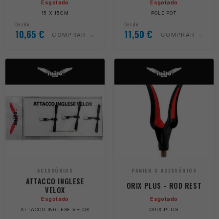
Esgotado
Esgotado
15 X 15CM
POLE POT
Desde
Desde
10,65
€
11,50
€
COMPRAR
COMPRAR
ACESSÓRIOS
PANIER & ACESSÓRIOS
ATTACCO INGLESE
ORIX PLUS - ROD REST
VELOX
Esgotado
Esgotado
ATTACCO INGLESE VELOX
ORIX PLUS