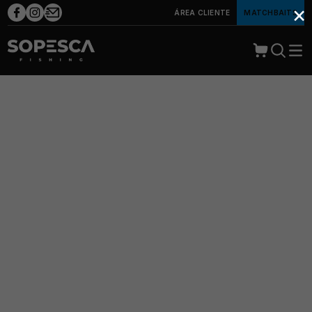
×
ÁREA CLIENTE
MATCHBAITS