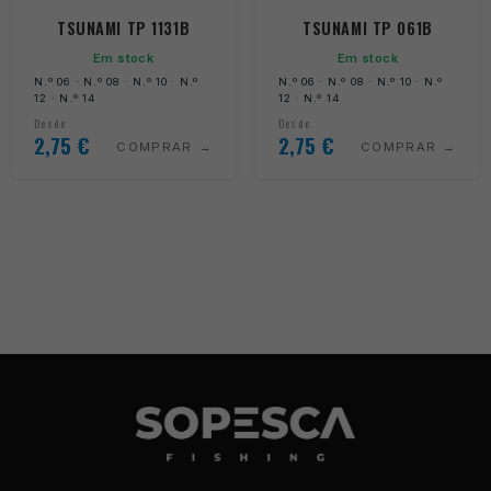
TSUNAMI TP 1131B
TSUNAMI TP 061B
Em stock
Em stock
N.º 06 · N.º 08 · N.º 10 · N.º
N.º 06 · N.º 08 · N.º 10 · N.º
12 · N.º 14
12 · N.º 14
Desde
Desde
2,75
€
2,75
€
COMPRAR
COMPRAR