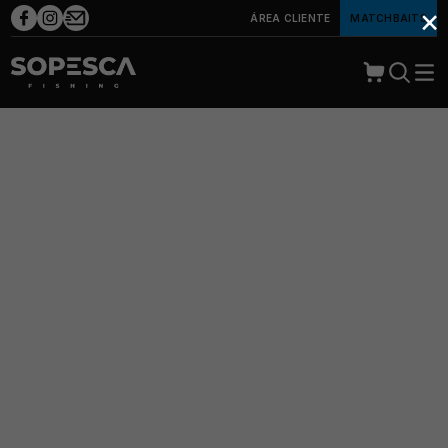
×
ÁREA CLIENTE
MATCHBAITS