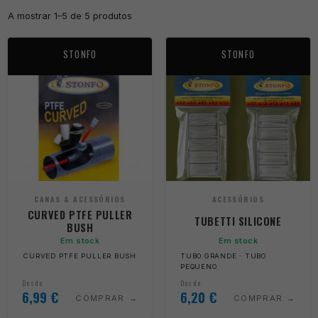
A mostrar 1–5 de 5 produtos
STONFO
STONFO
CANAS & ACESSÓRIOS
ACESSÓRIOS
CURVED PTFE PULLER
TUBETTI SILICONE
BUSH
Em stock
Em stock
CURVED PTFE PULLER BUSH
TUBO GRANDE · TUBO
PEQUENO
Desde
Desde
6,99
€
6,20
€
COMPRAR
COMPRAR