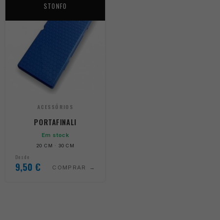
STONFO
ACESSÓRIOS
PORTAFINALI
Em stock
20 CM · 30 CM
Desde
9,50
€
COMPRAR