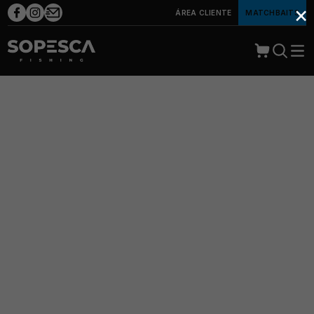
×
ÁREA CLIENTE
MATCHBAITS