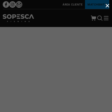
×
ÁREA CLIENTE
MATCHBAITS