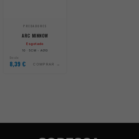
PREDADORES
ARC MINNOW
Esgotado
10 · 5CM - A010
Desde
8,39
€
COMPRAR