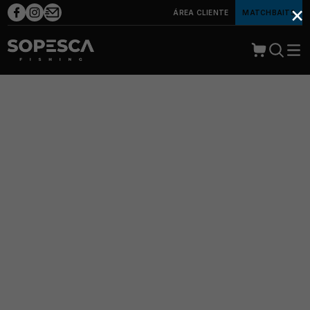
×
ÁREA CLIENTE
MATCHBAITS