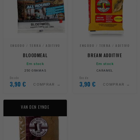
ENGODO / TERRA / ADITIVO
ENGODO / TERRA / ADITIVO
BLOODMEAL
BREAM ADDITIVE
Em stock
Em stock
250 GRAMAS
CARAMEL
Desde
Desde
3,90
€
3,90
€
COMPRAR
COMPRAR
VAN DEN EYNDE