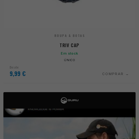
ROUPA & BOTAS
TRIV CAP
Em stock
ÚNICO
Desde
9,99
€
COMPRAR