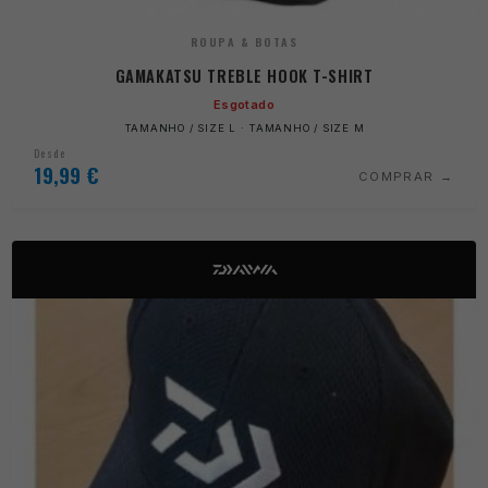
ROUPA & BOTAS
GAMAKATSU TREBLE HOOK T-SHIRT
Esgotado
TAMANHO / SIZE L · TAMANHO / SIZE M
Desde
19,99
€
COMPRAR