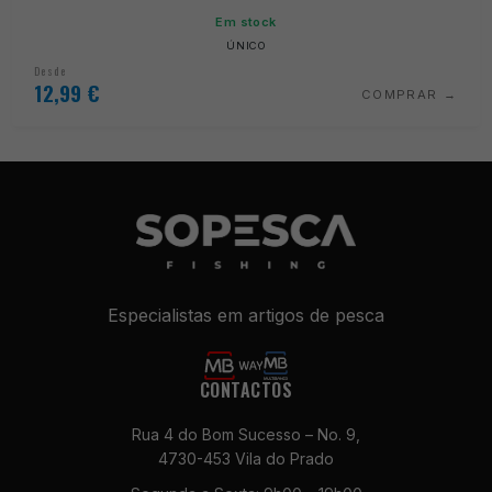
Em stock
ÚNICO
Desde
12,99
€
COMPRAR
Especialistas em artigos de pesca
CONTACTOS
Rua 4 do Bom Sucesso – No. 9,
4730-453 Vila do Prado