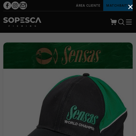
×
ÁREA CLIENTE
MATCHBAITS