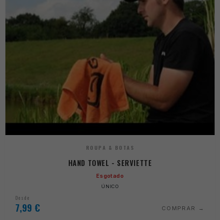
ROUPA & BOTAS
HAND TOWEL - SERVIETTE
Esgotado
ÚNICO
Desde
7,99
€
COMPRAR