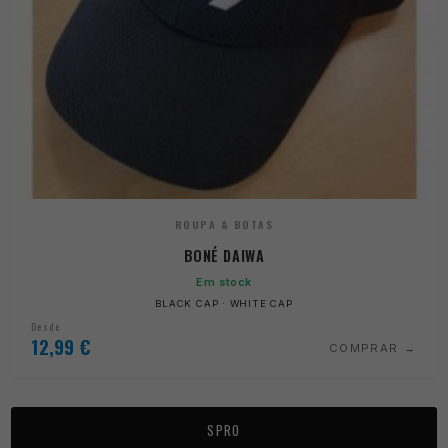
ROUPA & BOTAS
BONÉ DAIWA
Em stock
BLACK CAP · WHITE CAP
Desde
12,99
€
COMPRAR
SPRO