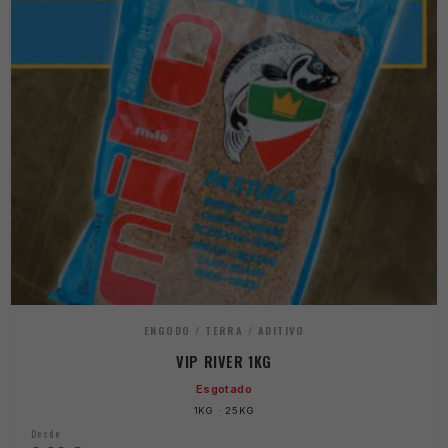
ENGODO / TERRA / ADITIVO
VIP RIVER 1KG
Esgotado
1KG · 25KG
Desde