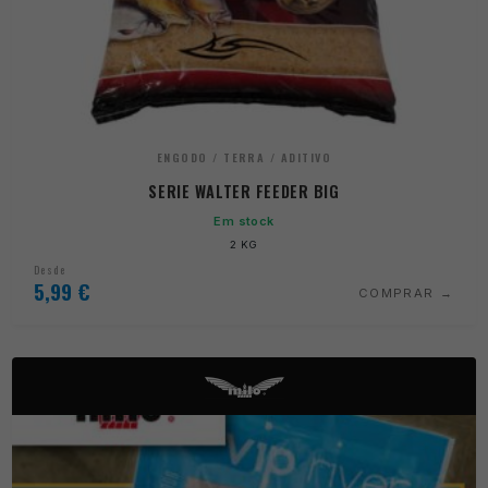
ENGODO / TERRA / ADITIVO
SERIE WALTER FEEDER BIG
Em stock
2 KG
Desde
5,99
€
COMPRAR