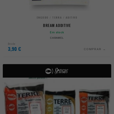
ENGODO / TERRA / ADITIVO
BREAM ADDITIVE
Em stock
CARAMEL
Desde
3,90
€
COMPRAR