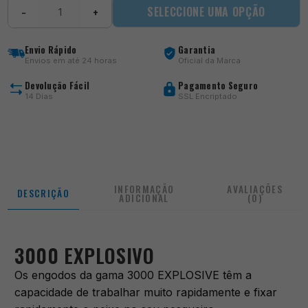
Quantidade
SELECCIONE UMA OPÇÃO
−
+
de
3000
Explosive
Envio Rápido
Garantia
Etang
Envios em até 24 horas
Oficial da Marca
Devolução Fácil
Pagamento Seguro
14 Dias
SSL Encriptado
INFORMAÇÃO
AVALIAÇÕES
DESCRIÇÃO
ADICIONAL
(0)
3000 EXPLOSIVO
Os engodos da gama 3000 EXPLOSIVE têm a
capacidade de trabalhar muito rapidamente e fixar