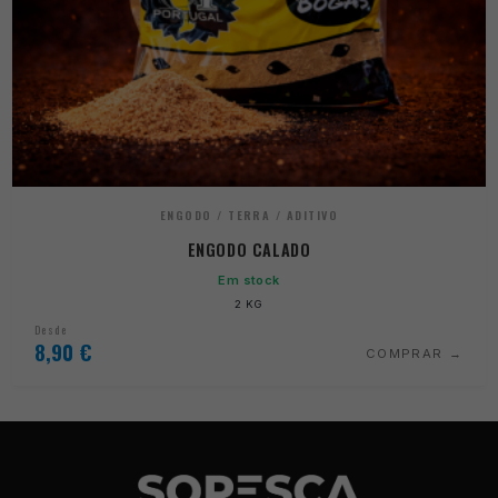
ENGODO / TERRA / ADITIVO
ENGODO CALADO
Em stock
2 KG
Desde
8,90
€
COMPRAR