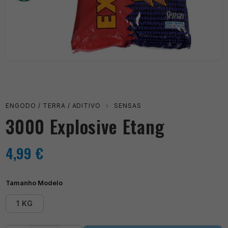
ENGODO / TERRA / ADITIVO
›
SENSAS
3000 Explosive Etang
4,99
€
Tamanho Modelo
1 KG