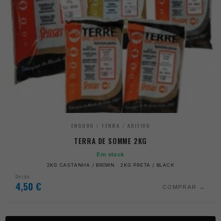
ENGODO / TERRA / ADITIVO
TERRA DE SOMME 2KG
Em stock
2KG CASTANHA / BROWN · 2KG PRETA / BLACK
Desde
4,50
€
COMPRAR