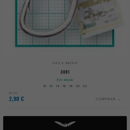
FIOS & ANZOIS
3091
Em stock
10 · 12 · 14 · 16 · 18 · 20 · 22
Desde
2,90
€
COMPRAR