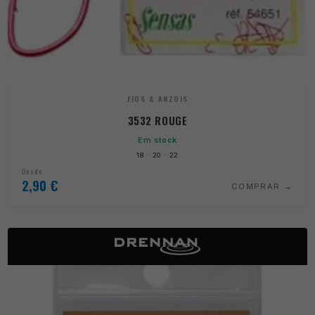
FIOS & ANZOIS
3532 ROUGE
Em stock
18 · 20 · 22
Desde
2,90
€
COMPRAR