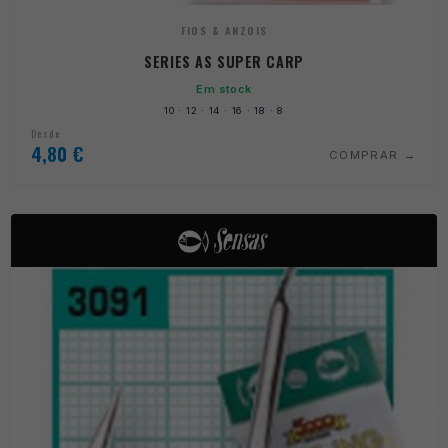
FIOS & ANZOIS
SERIES AS SUPER CARP
Em stock
10 · 12 · 14 · 16 · 18 · 8
Desde
4,80
€
COMPRAR