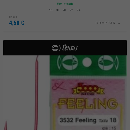
Em stock
16 · 18 · 20 · 22 · 24
Desde
4,50
€
COMPRAR