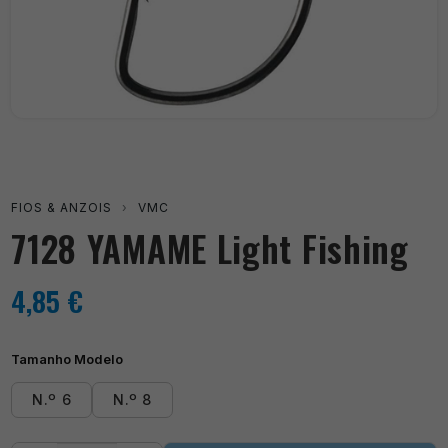
FIOS & ANZOIS
›
VMC
7128 YAMAME Light Fishing
4,85
€
Tamanho Modelo
N.º 6
N.º 8