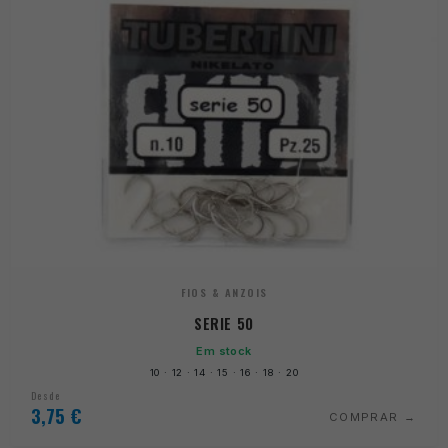
FIOS & ANZOIS
SERIE 50
Em stock
10 · 12 · 14 · 15 · 16 · 18 · 20
Desde
3,75
€
COMPRAR