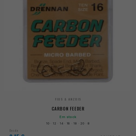
FIOS & ANZOIS
CARBON FEEDER
Em stock
10 · 12 · 14 · 16 · 18 · 20 · 8
Desde