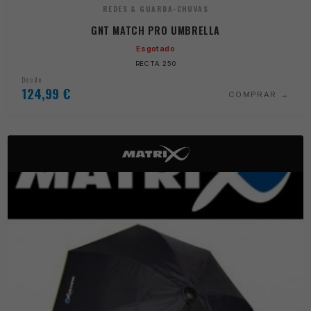
REDES & GUARDA-CHUVAS
GNT MATCH PRO UMBRELLA
Esgotado
RECTA 250
Desde
124,99
€
COMPRAR