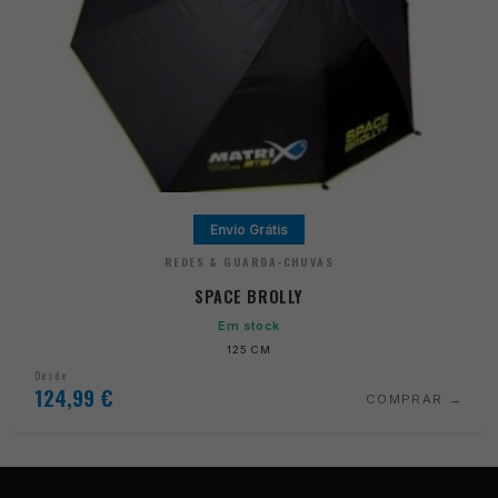
Envio Grátis
REDES & GUARDA-CHUVAS
SPACE BROLLY
Em stock
125 CM
Desde
124,99
€
COMPRAR