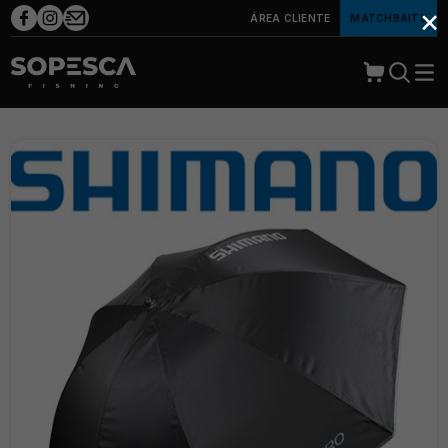
×
ÁREA CLIENTE
MATCHBAITS