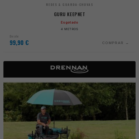
REDES & GUARDA-CHUVAS
GURU KEEPNET
Esgotado
4 METROS
Desde
99,90
€
COMPRAR