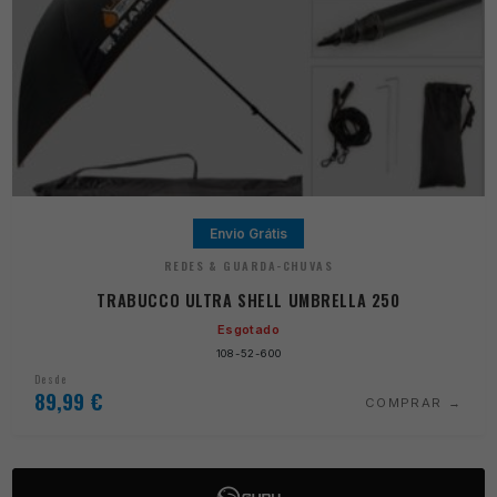
Envio Grátis
REDES & GUARDA-CHUVAS
TRABUCCO ULTRA SHELL UMBRELLA 250
Esgotado
108-52-600
Desde
89,99
€
COMPRAR