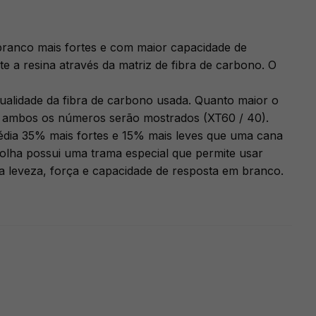
ranco mais fortes e com maior capacidade de
e a resina através da matriz de fibra de carbono. O
ualidade da fibra de carbono usada. Quanto maior o
a, ambos os números serão mostrados (XT60 / 40).
édia 35% mais fortes e 15% mais leves que uma cana
lha possui uma trama especial que permite usar
ia leveza, força e capacidade de resposta em branco.