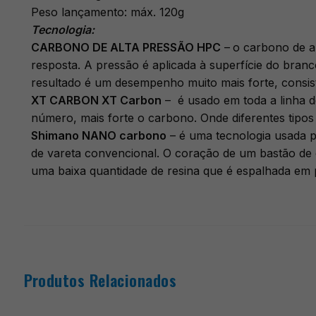
Peso lançamento: máx. 120g
Tecnologia:
CARBONO DE ALTA PRESSÃO HPC
–
o carbono de a
resposta. A pressão é aplicada à superfície do branc
resultado é um desempenho muito mais forte, consis
XT CARBON XT Carbon
– é usado em toda a linha d
número, mais forte o carbono. Onde diferentes tipo
Shimano NANO carbono
– é uma tecnologia usada p
de vareta convencional. O coração de um bastão de
uma baixa quantidade de resina que é espalhada em p
Produtos Relacionados