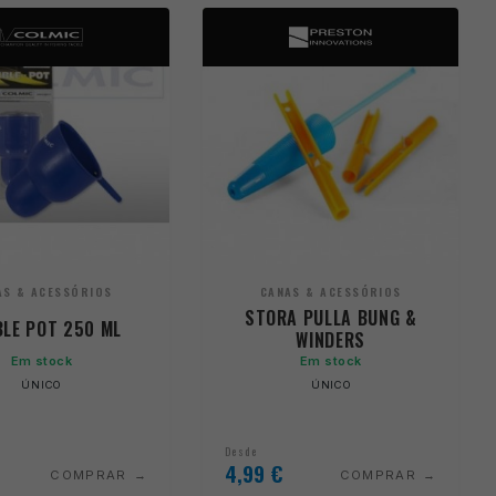
AS & ACESSÓRIOS
CANAS & ACESSÓRIOS
STORA PULLA BUNG &
LE POT 250 ML
WINDERS
Em stock
Em stock
ÚNICO
ÚNICO
Desde
4,99
€
COMPRAR
COMPRAR