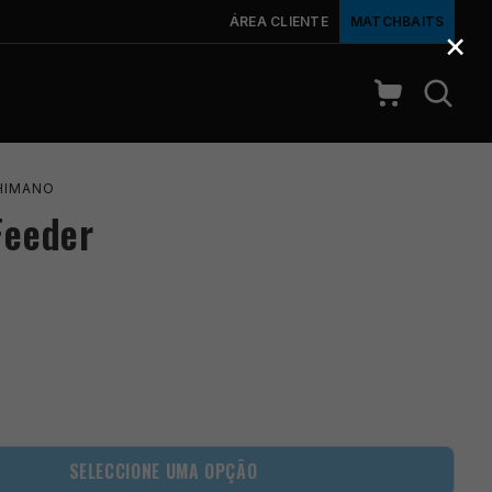
ÁREA CLIENTE
MATCHBAITS
×
HIMANO
Feeder
SELECCIONE UMA OPÇÃO