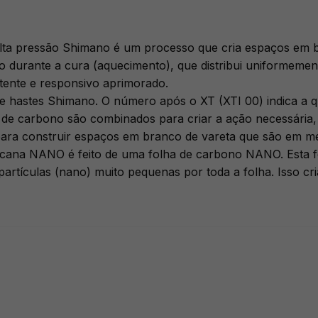
lta pressão Shimano é um processo que cria espaços em b
o durante a cura (aquecimento), que distribui uniformement
tente e responsivo aprimorado.
e hastes Shimano. O número após o XT (XTI 00) indica a q
s de carbono são combinados para criar a ação necessári
ara construir espaços em branco de vareta que são em m
 cana NANO é feito de uma folha de carbono NANO. Esta fo
artículas (nano) muito pequenas por toda a folha. Isso cr