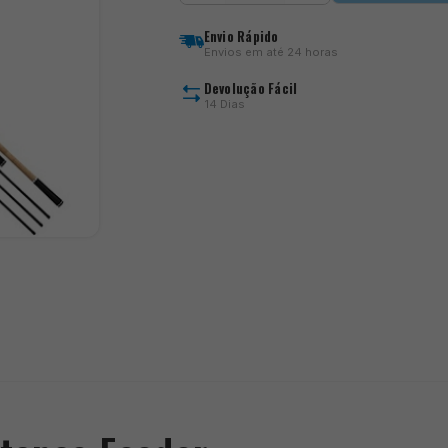
Aero
X7
Envio Rápido
Distance
Envios em até 24 horas
Feeder
Devolução Fácil
14 Dias
)