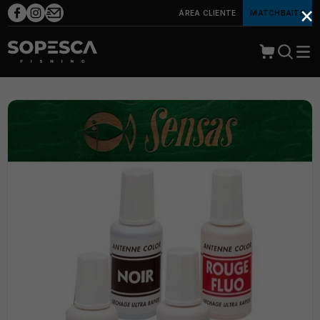
×
ÁREA CLIENTE
MATCHBAITS