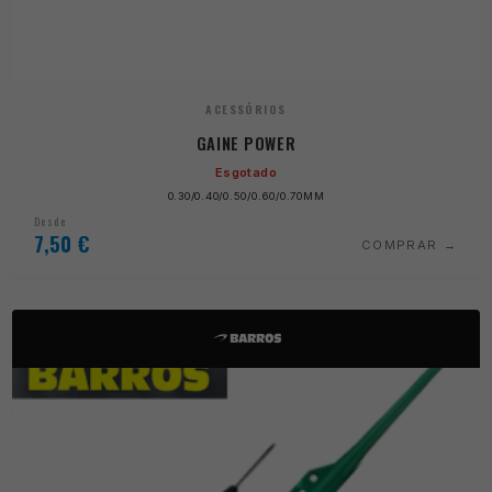
ACESSÓRIOS
GAINE POWER
Esgotado
0.30/0.40/0.50/0.60/0.70MM
Desde
7,50
€
COMPRAR