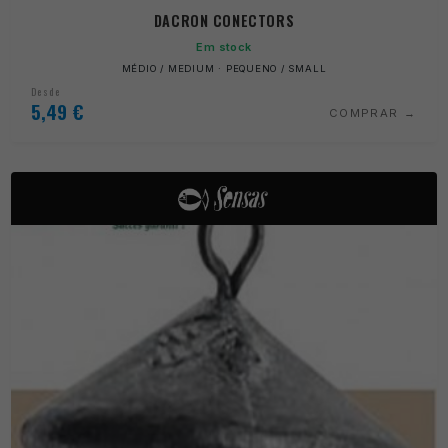
DACRON CONECTORS
Em stock
MÉDIO / MEDIUM · PEQUENO / SMALL
Desde
5,49
€
COMPRAR