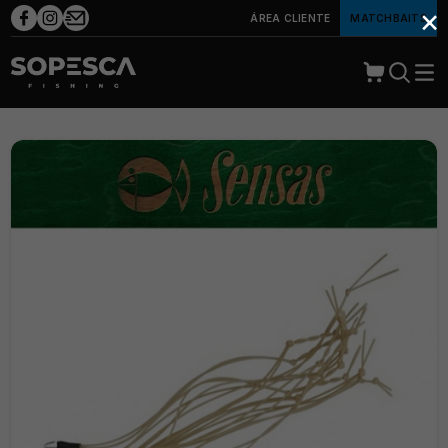
×
ÁREA CLIENTE
MATCHBAITS