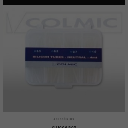
ACESSÓRIOS
SILICON BOX