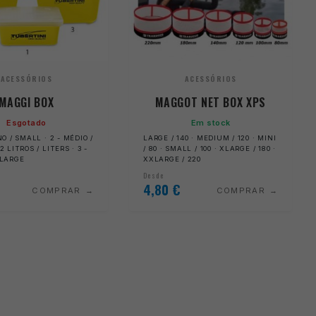
ACESSÓRIOS
ACESSÓRIOS
MAGGI BOX
MAGGOT NET BOX XPS
Esgotado
Em stock
O / SMALL · 2 - MÉDIO /
LARGE / 140 · MEDIUM / 120 · MINI
 LITROS / LITERS · 3 -
/ 80 · SMALL / 100 · XLARGE / 180 ·
 LARGE
XXLARGE / 220
Desde
4,80
€
COMPRAR
COMPRAR