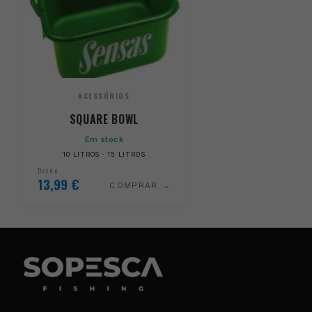
ACESSÓRIOS
SQUARE BOWL
Em stock
10 LITROS · 15 LITROS
Desde
13,99
€
COMPRAR