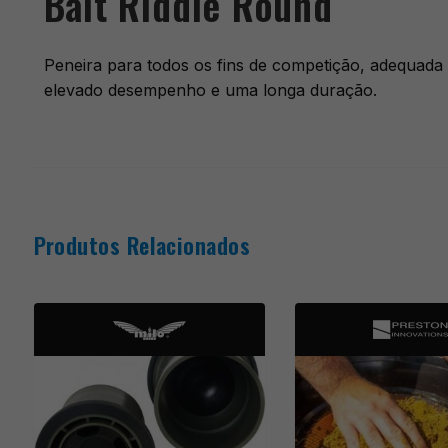
Bait Riddle Round
Peneira para todos os fins de competição, adequada p
elevado desempenho e uma longa duração.
Produtos Relacionados