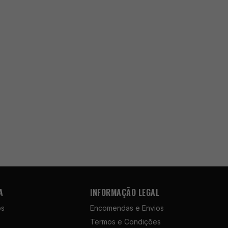
A
INFORMAÇÃO LEGAL
ós
Encomendas e Envios
Termos e Condições