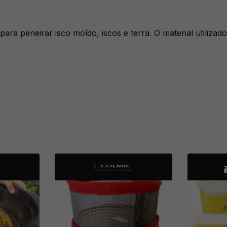
ara peneirar isco moído, iscos e terra. O material utiliz