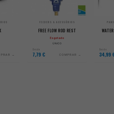
ÓRIOS
FEEDERS & ACESSÓRIOS
PANI
K
FREE FLOW ROD REST
WATER
Esgotado
ÚNICO
Desde
Desde
7,79
€
34,99
MPRAR
COMPRAR