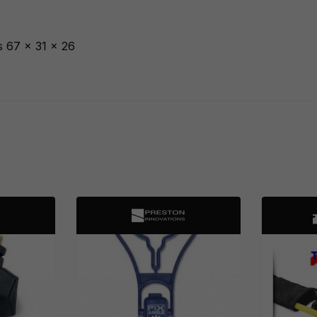
 67 x 31 x 26