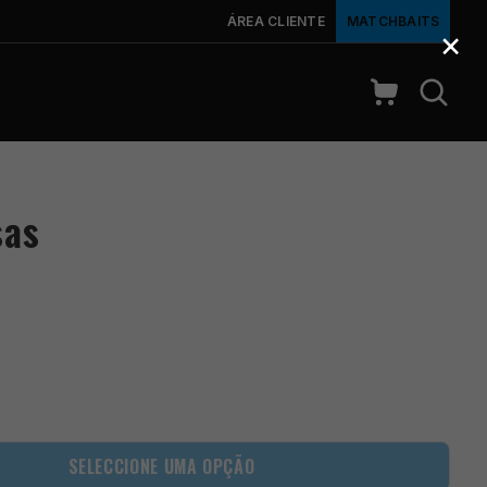
ÁREA CLIENTE
MATCHBAITS
×
sas
SELECCIONE UMA OPÇÃO