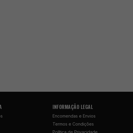
A
INFORMAÇÃO LEGAL
ós
Encomendas e Envios
Termos e Condições
Política de Privacidade