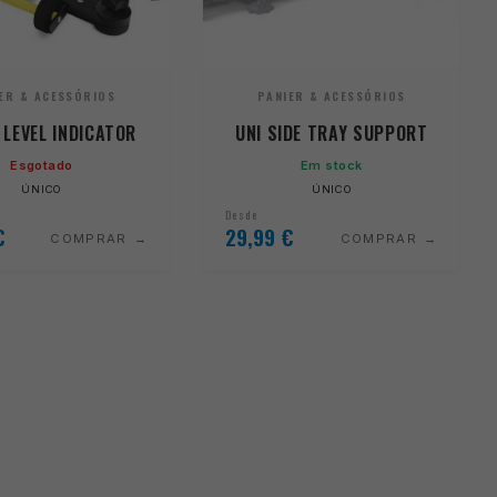
ER & ACESSÓRIOS
PANIER & ACESSÓRIOS
 LEVEL INDICATOR
UNI SIDE TRAY SUPPORT
Esgotado
Em stock
ÚNICO
ÚNICO
Desde
€
29,99
€
COMPRAR
COMPRAR