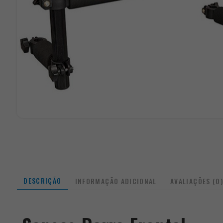
DESCRIÇÃO
INFORMAÇÃO ADICIONAL
AVALIAÇÕES (0