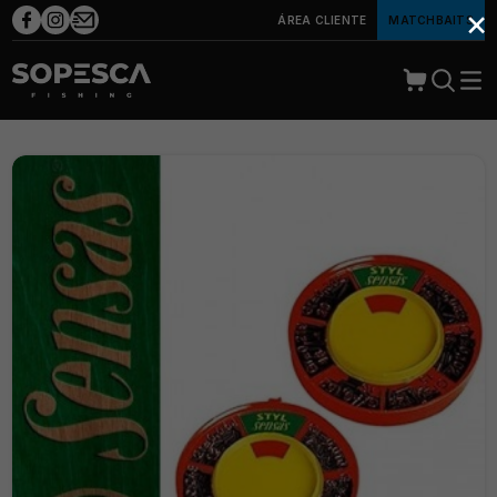
×
ÁREA CLIENTE
MATCHBAITS