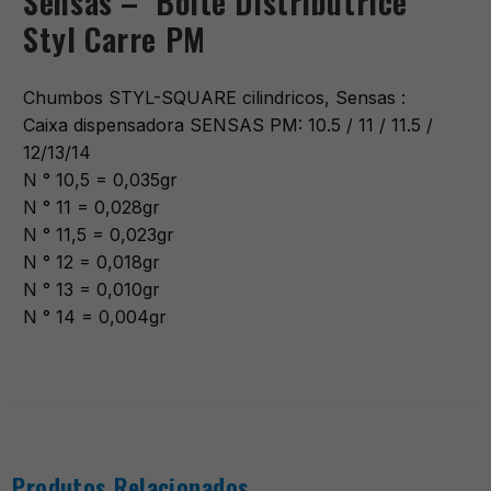
Sensas – Boite Distributrice
Styl Carre PM
Chumbos STYL-SQUARE cilindricos, Sensas :
Caixa dispensadora SENSAS PM: 10.5 / 11 / 11.5 /
12/13/14
N ° 10,5 = 0,035gr
N ° 11 = 0,028gr
N ° 11,5 = 0,023gr
N ° 12 = 0,018gr
N ° 13 = 0,010gr
N ° 14 = 0,004gr
Produtos Relacionados