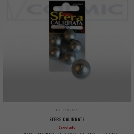
ACESSÓRIOS
SFERE CALIBRATE
Esgotado
10 GRAMAS · 12 GRAMAS · 5 GRAMAS · 6 GRAMAS · 8 GRAMAS