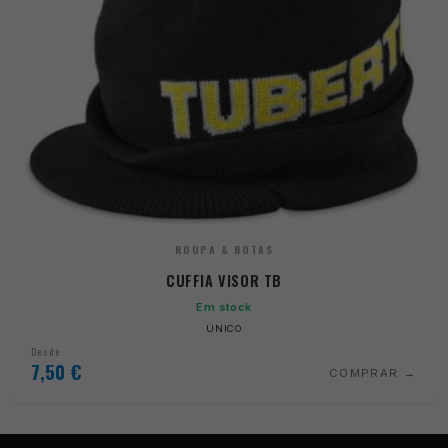
ROUPA & BOTAS
CUFFIA VISOR TB
Em stock
ÚNICO
Desde
7,50
€
COMPRAR