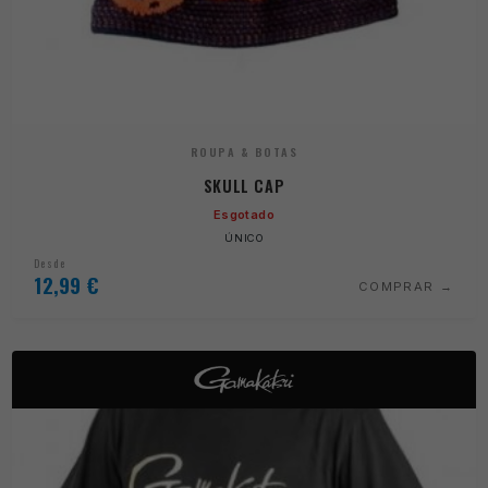
ROUPA & BOTAS
SKULL CAP
Esgotado
ÚNICO
Desde
12,99
€
COMPRAR