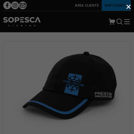
×
ÁREA CLIENTE
MATCHBAITS