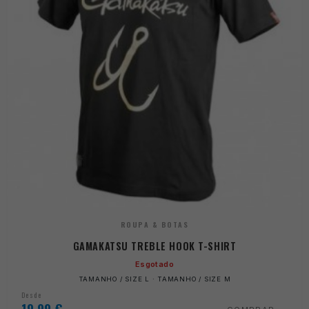
ROUPA & BOTAS
GAMAKATSU TREBLE HOOK T-SHIRT
Esgotado
TAMANHO / SIZE L · TAMANHO / SIZE M
Desde
19,99
€