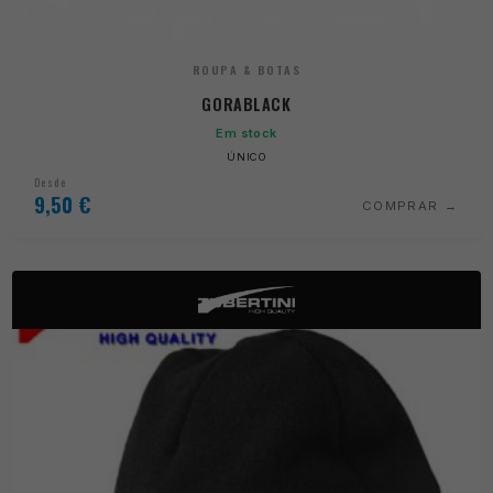
ROUPA & BOTAS
GORABLACK
Em stock
ÚNICO
Desde
9,50
€
COMPRAR