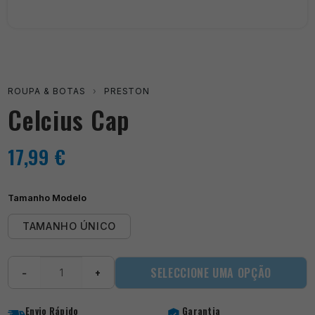
ROUPA & BOTAS
›
PRESTON
Celcius Cap
17,99
€
Tamanho Modelo
TAMANHO ÚNICO
Quantidade
SELECCIONE UMA OPÇÃO
−
+
de
Celcius
Cap
Envio Rápido
Garantia