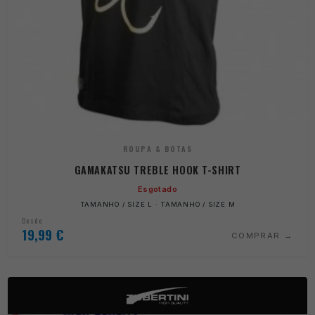
ROUPA & BOTAS
GAMAKATSU TREBLE HOOK T-SHIRT
Esgotado
TAMANHO / SIZE L · TAMANHO / SIZE M
Desde
19,99
€
COMPRAR