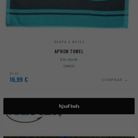
ROUPA & BOTAS
APRON TOWEL
Em stock
ÚNICO
Desde
16,99
€
COMPRAR