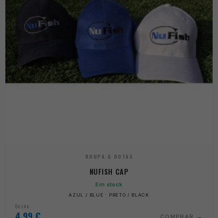
ROUPA & BOTAS
NUFISH CAP
Em stock
AZUL / BLUE · PRETO / BLACK
Desde
4,99
€
COMPRAR