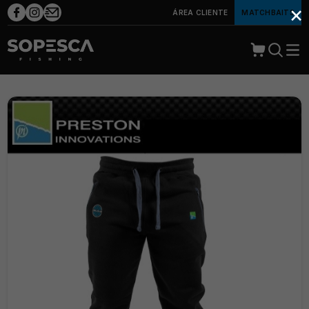
×
ÁREA CLIENTE
MATCHBAITS