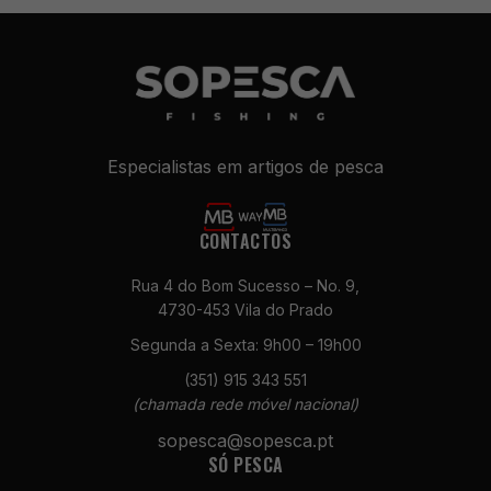
Especialistas em artigos de pesca
CONTACTOS
Necessários
Rua 4 do Bom Sucesso – No. 9,
Estes cookies
4730-453 Vila do Prado
não são
Segunda a Sexta: 9h00 – 19h00
opcionais. São
necessários
(351) 915 343 551
para o
(chamada rede móvel nacional)
funcionamento
do site.
sopesca@sopesca.pt
SÓ PESCA