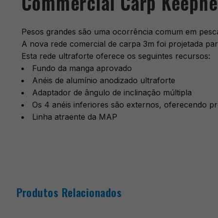
Commercial Carp Keepne
Pesos grandes são uma ocorrência comum em pescari
A nova rede comercial de carpa 3m foi projetada pa
Esta rede ultraforte oferece os seguintes recursos:
Fundo da manga aprovado
Anéis de alumínio anodizado ultraforte
Adaptador de ângulo de inclinação múltipla
Os 4 anéis inferiores são externos, oferecendo p
Linha atraente da MAP
Produtos Relacionados