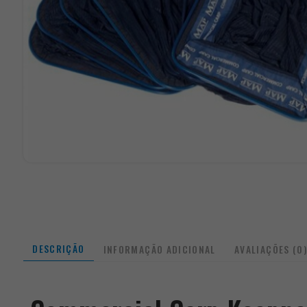
DESCRIÇÃO
INFORMAÇÃO ADICIONAL
AVALIAÇÕES (0