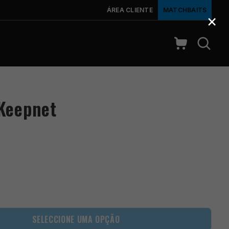
ÁREA CLIENTE
MATCHBAITS
×
Keepnet
SELECCIONE UMA OPÇÃO