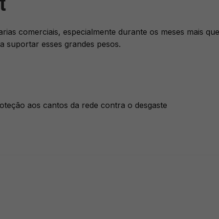
t
as comerciais, especialmente durante os meses mais que
ra suportar esses grandes pesos.
roteção aos cantos da rede contra o desgaste