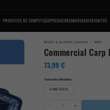
PRODUTOS DE COMPETIÇÃO
PREDADORES
NOVIDADES
EVENTOS
REDES & GUARDA-CHUVAS
›
MAP
Commercial Carp 
73,99
€
Tamanho Modelo
3 METROS
Quantidade
−
+
de